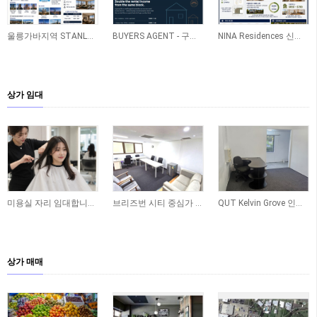
울릉가바지역 STANLEY 신축아파트
BUYERS AGENT - 구매 - 레노베이션 - 렌트관리 ONE STOP SERVICE
NINA Residences 신축 프로젝트(Caboolture)
상가 임대
미용실 자리 임대합니다 - Yeronga
브리즈번 시티 중심가 사무실 공간 임대합니다
QUT Kelvin Grove 인근 오피스 공간 임대합니다
상가 매매