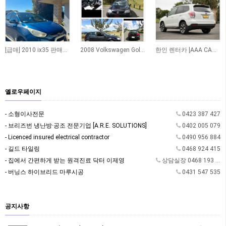
[급매] 2010 ix35 판매합니다
2008 Volkswagen Golf TDI Automatic
한인 렌터카 [AAA CAR RENTAL]
옐로우페이지
- 소형이사전문
0423 387 427
- 브리즈번 냉난방·공조 전문기업 [A.R.E. SOLUTIONS]
0402 005 079
- Licenced insured electrical contractor
0490 956 884
- 길드 타일링
0468 924 415
- 집에서 간편하게 받는 원격진료 닥터 이제영
상담실장 0468 193 362
- 버닝스 하이브리드 마루시공
0431 547 535
공지사항