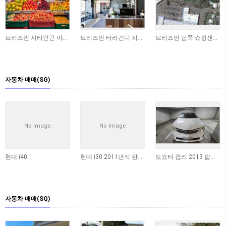
브리즈번 시티인근 야채가게 상가 매매합니다
브리즈번 타라긴디 지역 독립 상가 매매 (250sqm)
브리즈번 남쪽 쇼핑센터에 위치한 상가 매매합니다 ​
자동차 매매(SG)
No Image
No Image
현대 i40
현대 i30 2011년식 판매합니다
토요타 캠리 2013 팝니다 (판매완료)
자동차 매매(SQ)