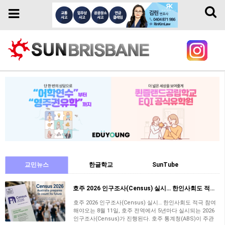
Toggl
Toggle
naviga
navigation
교민뉴스
한글학교
SunTube
호주 2026 인구조사(Census) 실시… 한인사회도 적극 참여해야
호주 2026 인구조사(Census) 실시… 한인사회도 적극 참여
해야오는 8월 11일, 호주 전역에서 5년마다 실시되는 2026
인구조사(Census)​가 진행된다. 호주 통계청(ABS)이 주관