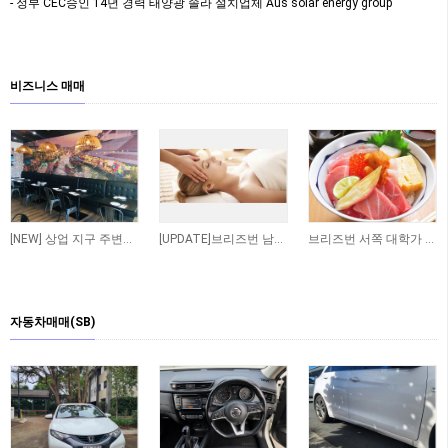
- 정부 CEC승인 14년 경력 태양광 솔라 설치업체 Aus solar energy group
비즈니스 매매
[NEW] 상업 지구 주변에 위치한 저렴한 렌트비의 수익률 좋은 타이 테이크 어웨이 샾 매…
[UPDATE]브리즈번 남쪽 저렴한 렌트비 마사지 샾
브리즈번 서쪽 대학가 인근 일식당 매매 합니다
자동차매매(SB)