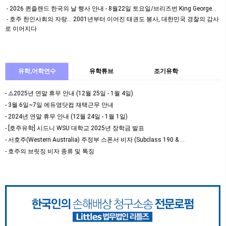
하는 이번 인구조사는 …
2026 퀸즐랜드 한국의 날 행사 안내 - 8월22일 토요일/브리즈번 King George…
호주 한인사회의 자랑… 2001년부터 이어진 태권도 봉사, 대한민국 경찰의 감사
로 이어지다
유학,어학연수
유학튜브
조기유학
- ⚠️2025년 연말 휴무 안내 (12월 25일 - 1월 4일)
- 3월 6일~7일 에듀영닷컴 재택근무 안내
- 2024년 연말 휴무 안내 (12월 24일 - 1월 1일)
- [호주유학] 시드니 WSU 대학교 2025년 장학금 발표
- 서호주(Western Australia) 주정부 스폰서 비자 (Subclass 190 & …
- 호주의 브릿징 비자 종류 및 특징