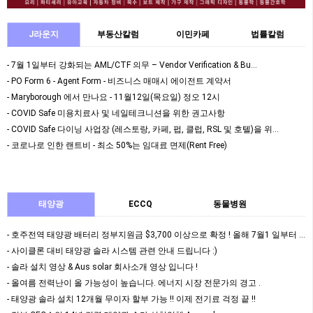
J라운지
부동산칼럼
이민카페
법률칼럼
- 7월 1일부터 강화되는 AML/CTF 의무 – Vendor Verification & Bu…
- PO Form 6 - Agent Form - 비즈니스 매매시 에이전트 계약서
- Maryborough 에서 만나요 - 11월12일(목요일) 정오 12시
- COVID Safe 미용치료사 및 네일테크니션을 위한 권고사항
- COVID Safe 다이닝 사업장 (레스토랑, 카페, 펍, 클럽, RSL 및 호텔)을 위…
- 코로나로 인한 랜트비 - 최소 50%는 임대료 면제(Rent Free)
태양광
ECCQ
동물병원
- 호주전역 태양광 배터리 정부지원금 $3,700 이상으로 확정 ! 올해 7월1 일부터 정식 …
- 사이클론 대비 태양광 솔라 시스템 관련 안내 드립니다 :)
- 솔라 설치 영상 & Aus solar 회사소개 영상 입니다 !
- 올여름 전력난이 올 가능성이 높습니다. 에너지 시장 전문가의 경고 .
- 태양광 솔라 설치 12개월 무이자 할부 가능 !! 이제 전기료 걱정 끝 !!