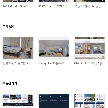
2012 Honda Civic Manual 팝니다!
2017 Nissan X-TRAIL ST-L 판매합니다
15년식 현대 i30 오토 풀옵션 (16만km / RWC완료 / 풀 로그북 / $10,30…
주택 렌트
런컨 마스터룸 2인 사실분 구합니다!! 8/17부터
Mango Hill 타운하우스 렌트 (즉시가능 ~ 12.6. (일부가능) / 전체 or 방…
Chapel Hill 하우스 1층 독방 2개 쉐어생 구합니다 (비흡연 / 빌 포함)
부동산 매매