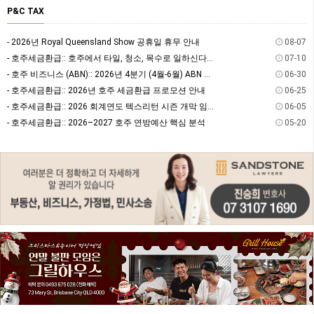
P&C TAX
- 2026년 Royal Queensland Show 공휴일 휴무 안내
08-07
- 호주세금환급:: 호주에서 타일, 청소, 목수로 일하신다면? 절세할 수 있는 방법을 알고 계…
07-10
- 호주 비즈니스 (ABN):: 2026년 4분기 (4월-6월) ABN 사업자 GST/BAS …
06-30
- 호주세금환급:: 2026년 호주 세금환급 프로모션 안내
06-25
- 호주세금환급:: 2026 회계연도 텍스리턴 시즌 개막 임박! 7월 텍스리턴 전 필수 체크:…
06-05
- 호주세금환급:: 2026–2027 호주 연방예산 핵심 분석
05-20