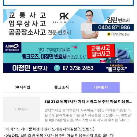
SB지식인
종교소식
기부봉사
8월 23일 왕복7시간 거리 셔버그 원주민 마을 미용봉사자 지원 부탁드립니다
기부봉사
안녕하세요 브리즈번에 거주하는 미용인 여러분 따뜻한 마
음으로 함께해주실 미용 봉사자분들을 모집합니다. 이번달
은 8월 23일 일요일, 브리즈번 내륙 지역에 위치한 ‘셔버크
(Cherbourg)’ 원주민 마을에서 …
에이지드케어 문화센타에서 노래봉사하실분(드림밴드)
5월24일 브리즈번 왕복 7시간 원주민 마을 미용봉사자 모집 합니다