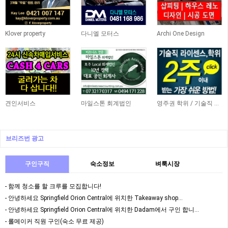
Klover property
다니엘 모터스
Archi One Design
견인서비스
마일스톤 회계법인
영주권 학위 / 기술직 라이센스 최소2주안에 받기! (요리, 페인팅, 용접, 차일드케어 등…
브리즈번 광고
구인구직
숙소정보
벼룩시장
- 함께 청소를 할 크루를 모집합니다!
- 안녕하세요 Springfield Orion Central에 위치한 Takeaway shop…
- 안녕하세요 Springfield Orion Central에 위치한 Dadam에서 구인 합니…
- 롤메이커 직원 구인(숙소 무료 제공)