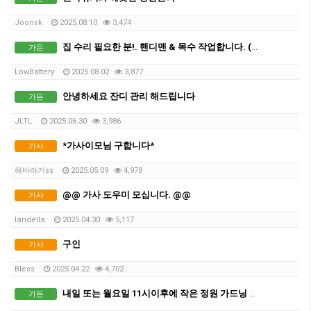
Joonsk
2025.08.10
3,474
집 수리 필요한 분!. 핸디맨 & 목수 작업합니다. (견적 무료)
가든
LowBattery
2025.08.02
3,877
안녕하세요 잔디 관리 해드립니다
가든
JLTL
2025.06.30
3,986
*가사이모님 구합니다*
가사
해바라기ss
2025.05.09
4,978
@@ 가사 도우미 모십니다. @@
가사
landella
2025.04.30
5,117
구인
가사
Bless
2025.04.22
4,702
내일 또는 월요일 11시이후에 작은 정원 가드닝 해주실 분
가든