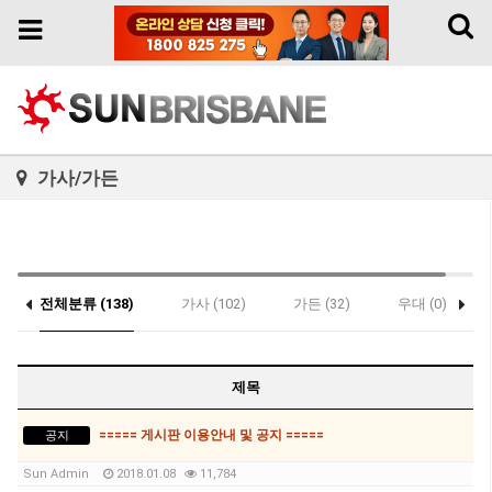
Toggl
Toggle
naviga
navigation
가사/가든
전체분류 (138)
가사 (102)
가든 (32)
우대 (0)
제목
===== 게시판 이용안내 및 공지 =====
공지
Sun Admin
2018.01.08
11,784