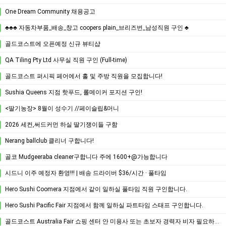
One Dream Community 채용공고
♣♣♣ 자동차부품_배송_창고 coopers plain_브리즈번_남성직원 구인 ♣
골드코스트에 오픈예정 신규 뷰티샵
QA Tiling Pty Ltd 사무실 직원 구인 (Full-time)
골드코스트 퍼시픽 페어에서 홀 및 주방 직원을 모집합니다!
Sushia Queens 지점 핫푸드, 롤메이커 포지션 구인!
<딸기농장> 8월이 성수기 //페이슬립&머니
2026 세컨,써드커먼 하실 딸기쟁이들 구함
Nerang ballclub 클리너 구합니다!
골코 Mudgeeraba cleaner구합니다 주에 1600+@가능합니다
시드니 이주 예정자 환영!!! | 배송 드라이버 $36/시간 · 풀타임
Hero Sushi Coomera 지점에서 같이 일하실 풀타임 직원 구인합니다.
Hero Sushi Pacific Fair 지점에서 함께 일하실 파트타임 스태프 구인합니다.
골드코스트 Australia Fair 쇼핑 센터 안 미용사 또는 초보자 경력자 비자 필요하신분