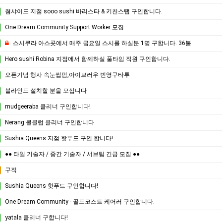
쳠샤이드 지점 sooo sushi 바리스타 & 키친스탭 구인합니다.
One Dream Community Support Worker 모집
스시쿠라 아스콧에서 매주 금요일 스시롤 하실분 1명 구합니다. 36불
Hero sushi Robina 지점에서 함께하실 풀타임 직원 구인합니다.
오픈기념 행사 속눈썹펌,아이브러우 빈영구타투
블라인드 설치할 분을 모십니다
mudgeeraba 클리너 구인합니다!
Nerang 볼클럽 클리너 구인합니다
Sushia Queens 지점 핫푸드 구인 합니다!
●● 타일 기술자 / 중간 기술자 / 서브팀 긴급 모집 ●●
구직
Sushia Queens 핫푸드 구인합니다!
One Dream Community - 골드코스트 케어러 구인합니다.
yatala 클리너 구합니다!