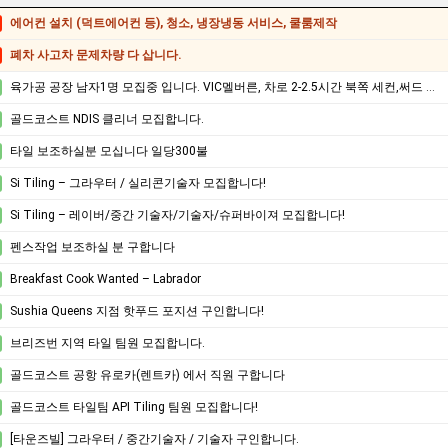
에어컨 설치 (덕트에어컨 등), 청소, 냉장냉동 서비스, 쿨룸제작
폐차 사고차 문제차량 다 삽니다.
육가공 공장 남자1명 모집중 입니다. VIC멜버른, 차로 2-2.5시간 북쪽 세컨,써드 가능지역.
골드코스트 NDIS 클리너 모집합니다.
타일 보조하실분 모십니다 일당300불
Si Tiling – 그라우터 / 실리콘기술자 모집합니다!
Si Tiling – 레이버/중간 기술자/기술자/슈퍼바이져 모집합니다!
펜스작업 보조하실 분 구합니다
Breakfast Cook Wanted – Labrador
Sushia Queens 지점 핫푸드 포지션 구인합니다!
브리즈번 지역 타일 팀원 모집합니다.
골드코스트 공항 유로카(렌트카) 에서 직원 구합니다
골드코스트 타일팀 API Tiling 팀원 모집합니다!
[타운즈빌] 그라우터 / 중간기술자 / 기술자 구인합니다.