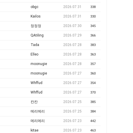
obgc
2026.07.31
338
Kailos
2026.07.31
330
정정정
2026.07.30
345
QAtiling
2026.07.29
366
Tada
2026.07.28
383
Elleo
2026.07.28
363
moonugie
2026.07.28
357
moonugie
2026.07.27
360
Whffud
2026.07.27
354
Whffud
2026.07.27
370
칸칸
2026.07.25
385
메리메리
2026.07.25
384
메리메리
2026.07.23
442
kitae
2026.07.23
463