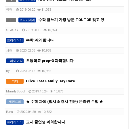
익명
2019.06.20
11,053
수학 글쓰기 가정 방문 TOUTOR 찾고 있습니다.
프라이머리
+
1
SEASKY
2019.08.16
10,974
수학 과외 합니다
프라이머리
사러
2020.02.05
10,958
초등학교 prep-3 과외합니다
프라이머리
Byul
2020.02.16
10,952
Olive Tree Family Day Care
기타
MandyGood
2019.10.24
10,875
★ 수학 과외 (입시 & 경시 전문) 온라인 수업 ★
세컨드리
Eum
2020.04.20
10,822
교대 졸업생 과외합니다.
프라이머리