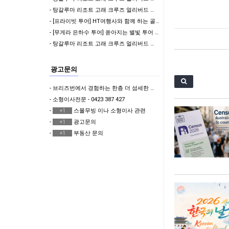
- 탕갈루마 리조트 고래 크루즈 얼리버드 할인 이벤트 !!
- [프라이빗 투어] HT여행사와 함께 하는 골드코스트 단독 투어!!!
- [무게라 은하수 투어] 쏟아지는 별빛 투어 | 브리즈번 야경투어 | 먹음직스러운 BBQ와 …
- 탕갈루마 리조트 고래 크루즈 얼리버드 할인 이벤트 !!
광고문의
- 브리즈번에서 경험하는 한층 더 섬세한 한국식 & 일본식 마사지 테라피 뷰티샵
- 소형이사전문 - 0423 387 427
-
스몰무빙 이나 소형이사 관련
+1
-
광고문의
+1
-
부동산 문의
+1