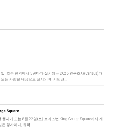
일, 호주 전역에서 5년마다 실시되는 2026 인구조사(Census)​가
는 모든 사람을 대상으로 실시되며, 시민권…
e Square
오는 8월 22일(토) ​브리즈번 King George Square에서 개
깊은 행사이니, 유학…