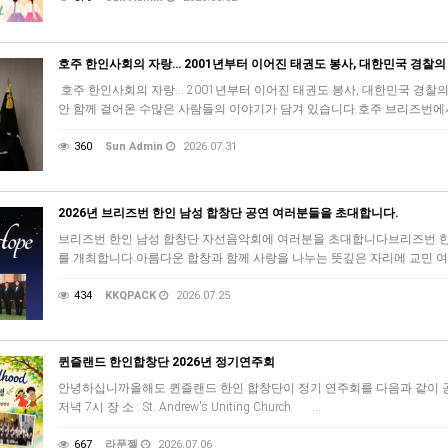
호주 한인사회의 자랑… 2001년부터 이어진 태권도 봉사, 대한민국 경찰
호주 한인사회의 자랑… 2001년부터 이어진 태권도 봉사, 대한민국 경찰의
안 함께 걸어온 수많은 사람들의 이야기가 담겨 있습니다.호주 브리즈번에서
360
Sun Admin
2026.07.31
2026년 브리즈번 한인 남성 합창단 공연 여러분들을 초대합니다.
브리즈번 한인 남성 합창단 자선음악회에 여러분을 초대합니다브리즈번 한
를 개최합니다.아름다운 합창과 함께 사랑을 나누는 뜻깊은 자리에 교민 여러분
434
KKQPACK
2026.07.25
퀸즐랜드 한인합창단 2026년 정기연주회
안녕하십니까올해도 퀸즐랜드 한인 합창단이 정기 연주회를 다음과 같이 공연하오
저녁 7시 장 소 : St. Andrew's Uniting Church …
667
라푼젤
2026.07.06