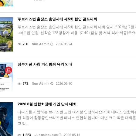
주브리즈번 출장소 총영사배 제5회 한인 골프대회
주브리즈번 출장소 총영사배 제5회 한인 골프대회 대회 일시: 2026년 7월 3일(금
ub)모집 인원: 선착순 128명참가 비용: $140 (점심 및 저녁 식사 제공)주요
750
Sun Admin
2026.06.24
정부기관 사칭 피싱범죄 유의 안내
673
Sun Admin
2026.06.10
2026 6월 연합회장배 개인 단식 대회
테니스를 사랑하는 브리즈번 교민 여러분 안녕하세요!저희 테니스 연합회는
된 회원이 활동중인브리즈번 테니스 연합회 입니다. 매년 크고 작은 대회
고 있…
1,223
Jungsinsunus
2026.05.14