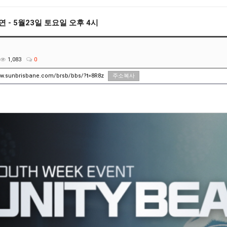
 공연 - 5월23일 토요일 오후 4시
1,083
0
ww.sunbrisbane.com/brsb/bbs/?t=8R8z
주소복사