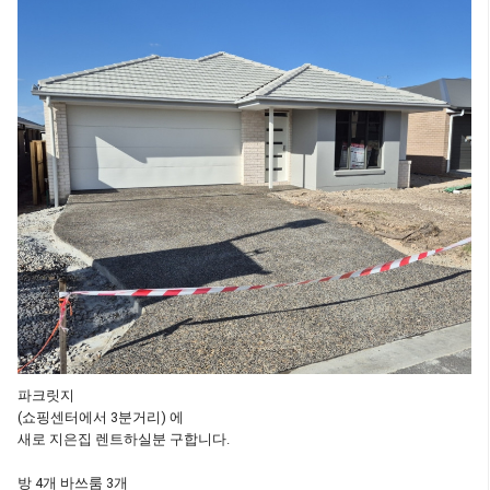
파크릿지
(쇼핑센터에서 3분거리) 에
새로 지은집 렌트하실분 구합니다.
방 4개 바쓰룸 3개