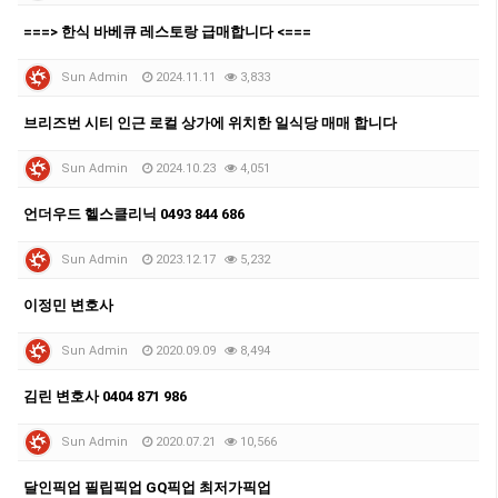
===> 한식 바베큐 레스토랑 급매합니다 <===
Sun Admin
2024.11.11
3,833
브리즈번 시티 인근 로컬 상가에 위치한 일식당 매매 합니다
Sun Admin
2024.10.23
4,051
언더우드 헬스클리닉 0493 844 686
Sun Admin
2023.12.17
5,232
이정민 변호사
Sun Admin
2020.09.09
8,494
김린 변호사 0404 871 986
Sun Admin
2020.07.21
10,566
달인픽업 필립픽업 GQ픽업 최저가픽업