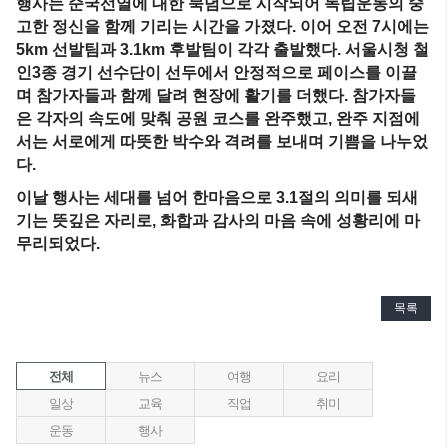
행사는 순국선열에 대한 묵념으로 시작되어 독립운동의 숭
고한 정신을 함께 기리는 시간을 가졌다. 이어 오전 7시에는
5km 선발팀과 3.1km 후발팀이 각각 출발했다.
서울시청 철
인3종 경기 선수단
이 선두에서 안정적으로 페이스를 이끌
며 참가자들과 함께 달려 현장에 활기를 더했다. 참가자들
은 각자의 속도에 맞춰 공원 코스를 완주했고, 완주 지점에
서는 서로에게 따뜻한 박수와 격려를 보내며 기쁨을 나누었
다.
이날 행사는 세대를 넘어 한마음으로 3.1절의 의미를 되새
기는 뜻깊은 자리로, 화합과 감사의 마음 속에 성황리에 마
무리되었다.
목록
전체
뉴스
여행
요리
일상
교육
직업
취미
운동
행사