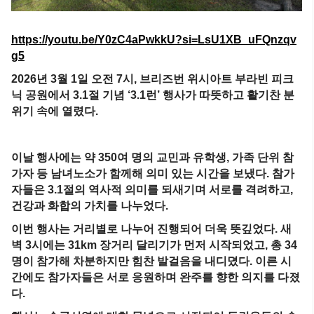
https://youtu.be/Y0zC4aPwkkU?si=LsU1XB_uFQnzqv
g5
2026년 3월 1일 오전 7시,
브리즈번
위시아트 부라빈 피크
닉 공원에서 3.1절 기념 ‘3.1런’ 행사가 따뜻하고 활기찬 분
위기 속에 열렸다.
이날 행사에는 약 350여 명의 교민과 유학생, 가족 단위 참
가자 등 남녀노소가 함께해 의미 있는 시간을 보냈다. 참가
자들은 3.1절의 역사적 의미를 되새기며 서로를 격려하고,
건강과 화합의 가치를 나누었다.
이번 행사는 거리별로 나누어 진행되어 더욱 뜻깊었다. 새
벽 3시에는 31km 장거리 달리기가 먼저 시작되었고, 총 34
명이 참가해 차분하지만 힘찬 발걸음을 내디뎠다. 이른 시
간에도 참가자들은 서로 응원하며 완주를 향한 의지를 다졌
다.