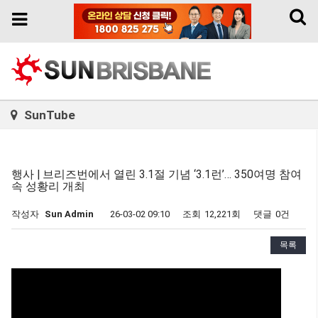
Toggl
Toggle
naviga
navigation
SunTube
행사 | 브리즈번에서 열린 3.1절 기념 ‘3.1런’… 350여명 참여
속 성황리 개최
작성자
Sun Admin
26-03-02 09:10
조회
12,221회
댓글
0건
목록