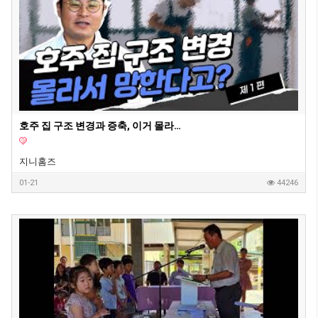
호주 집 구조 변경과 증축, 이거 몰라서 망한다고? - 지니홈즈 부린이 Q&A
지니홈즈
01-21
44246