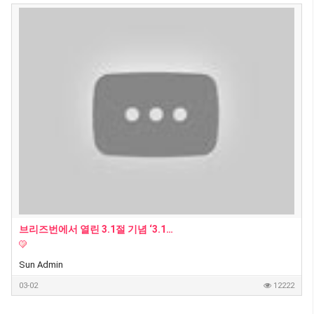
브리즈번에서 열린 3.1절 기념 ‘3.1런’… 350여명 참여 속 성황리 개최
Sun Admin
03-02
12222