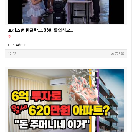
브리즈번 한글학교, 38회 졸업식으로 멋진 여정의 시작
Sun Admin
12-02
77595