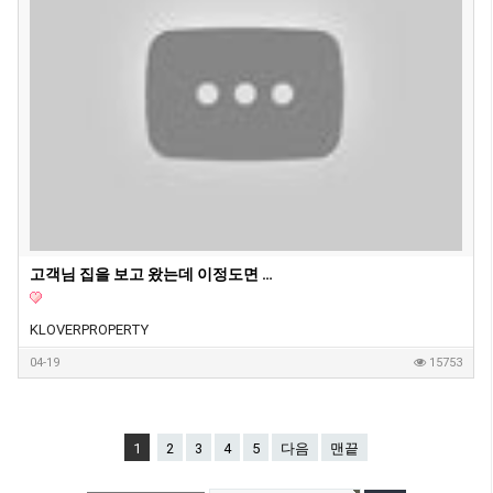
고객님 집을 보고 왔는데 이정도면 제가 들어가서 살고싶은 딱 그 집이네요. 호주 부동산 투자, 내집마련할때 고려하면 좋은 옵션들
KLOVERPROPERTY
04-19
15753
1
2
3
4
5
다음
맨끝