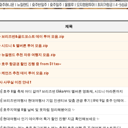
제목
 브리즈번&골드코스트 데이 투어 모음.zip
시드니 & 멜버른 투어 모음.zip
뉴질랜드 추천 자유 여행지 모음.zip
호주 항공권 할인 진행 중 from $11xx~
케언즈 추천 데이 투어 모음.zip
사 사무실 이전 안내 ❗
] 호주 8월 축제 어디 갈까? 브리즈번 Ekka부터 멜버른 영화제, 시드니 마라톤까지
[현대여행사] 브리즈번여행사 현대여행사 기업 인센티브 맞춤 관광 후기 | 8박 9일 호주 단체여행
] 호주지역별 8월 날씨 및 옷차림 정리해봤어요 ✨
] 현대여행사 인기 데이투어 특가 할인 진행! 지금 확인해보세요 ✨