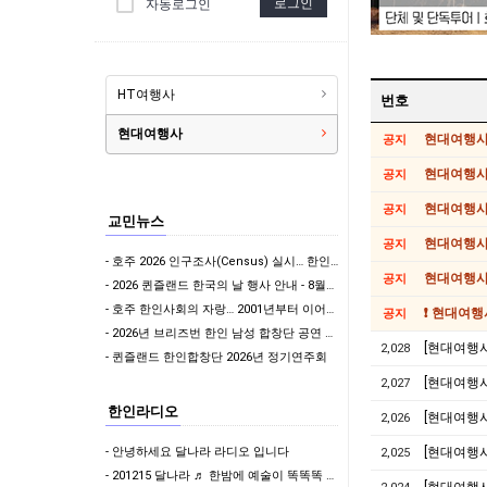
로그인
자동로그인
HT여행사
번호
현대여행사
현대여행사
공지
현대여행사 
공지
현대여행사 
공지
교민뉴스
현대여행사 
공지
- 호주 2026 인구조사(Census) 실시… 한인사회도 적극 참여해야
현대여행사 
공지
- 2026 퀸즐랜드 한국의 날 행사 안내 - 8월22일 토요일/브리즈번 King George…
- 호주 한인사회의 자랑… 2001년부터 이어진 태권도 봉사, 대한민국 경찰의 감사로 이어지다
❗ 현대여행
공지
- 2026년 브리즈번 한인 남성 합창단 공연 여러분들을 초대합니다.
[현대여행사
2,028
- 퀸즐랜드 한인합창단 2026년 정기연주회
2,027
한인라디오
[현대여행사
2,026
- 안녕하세요 달나라 라디오 입니다
[현대여행사
2,025
- 201215 달나라 ♬ 한밤에 예술이 똑똑똑 & 나윤제 변호사의 밝은세상