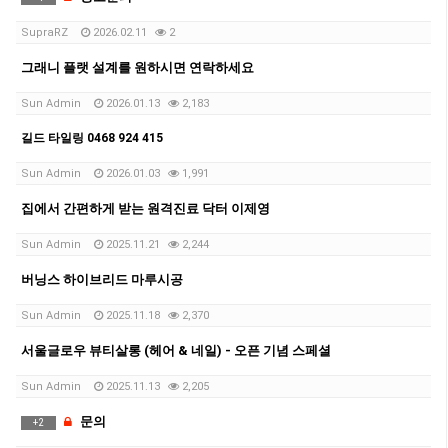
SupraRZ
2026.02.11
2
그래니 플랫 설계를 원하시면 연락하세요
Sun Admin
2026.01.13
2,183
길드 타일링 0468 924 415
Sun Admin
2026.01.03
1,991
집에서 간편하게 받는 원격진료 닥터 이제영
Sun Admin
2025.11.21
2,244
버닝스 하이브리드 마루시공
Sun Admin
2025.11.18
2,370
서울글로우 뷰티살롱 (헤어 & 네일) - 오픈 기념 스페셜
Sun Admin
2025.11.13
2,205
문의
+
2