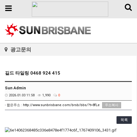
Toggl
Toggle
naviga
navigation
광고문의
길드 타일링 0468 924 415
Sun Admin
2026.01.03 11:58
1,990
0
- 짧은주소 :
http://www.sunbrisbane.com/brsb/bbs/?t=8fLe
주소복사
목록