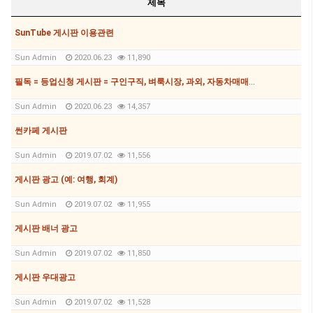
제목
SunTube 게시판 이용관련
Sun Admin
2020.06.23
11,890
필독 = 등업신청 게시판 = 구인구직, 벼룩시장, 과외, 자동차매매게시판 등 글쓰기 하려면
Sun Admin
2020.06.23
14,357
썬카페 게시판
Sun Admin
2019.07.02
11,556
게시판 광고 (예: 여행, 회계)
Sun Admin
2019.07.02
11,955
게시판 배너 광고
Sun Admin
2019.07.02
11,850
게시판 우대광고
Sun Admin
2019.07.02
11,528