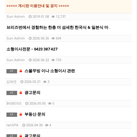
===== 게시판 이용안내 및 공지 =====
Sun Admin
2018.01.08
12,737
브리즈번에서 경험하는 한층 더 섬세한 한국식 & 일본식 마사지 테라피 뷰티샵
Sun Admin
2026.06.26
604
소형이사전문 - 0423 387 427
Sun Admin
2026.06.22
733
스몰무빙 이나 소형이사 관련
+
1
김채연
2026.05.21
3
광고문의
+
1
BIGBOSS
2026.05.05
5
부동산 문의
+
1
IanSPA
2026.04.30
4
광고문의
+
1