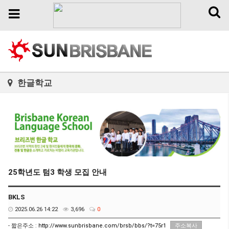
Toggl
Toggle
naviga
navigation
한글학교
25학년도 텀3 학생 모집 안내
BKLS
2025.06.26 14:22
3,696
0
- 짧은주소 :
http://www.sunbrisbane.com/brsb/bbs/?t=75r1
주소복사