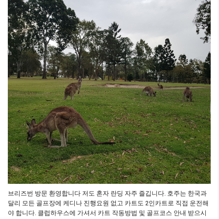
브리즈번 방문 환영합니다 저도 혼자 란딩 자주 즐깁니다. 호주는 한국과
달리 모든 골프장에 케디나 진행요원 없고 카트도 2인카트로 직접 운전해
야 합니다. 클럽하우스에 가셔서 카트 작동방법 및 골프코스 안내 받으시