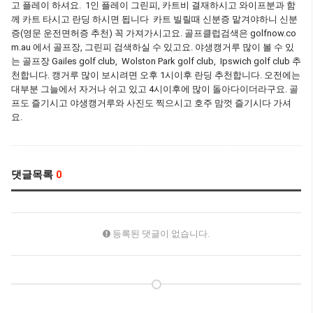
고 플레이 하셔요. 1인 플레이 그린피, 카트비 결재하시고 와이프분과 함
께 카트 타시고 란딩 하시면 됩니다 카트 빌릴때 신분증 맡겨야하니 신분
증(영문 운전면허증 추천) 꼭 가져가시고요. 골프클럽검색은 golfnow.co
m.au 에서 골프장, 그린피 검색하실 수 있고요. 야생캥거루 많이 볼 수 있
는 골프장 Gailes golf club, Wolston Park golf club, Ipswich golf club 추
천합니다. 캥거루 많이 보시려면 오후 1시이후 란딩 추천합니다. 오전에는
대부분 그늘에서 자거나 쉬고 있고 4시이후에 많이 돌아다이더라구요. 골
프도 즐기시고 야생캥거루와 사진도 찍으시고 호주 맘껏 즐기시다 가셔
요.
댓글목록
0
등록된 댓글이 없습니다.