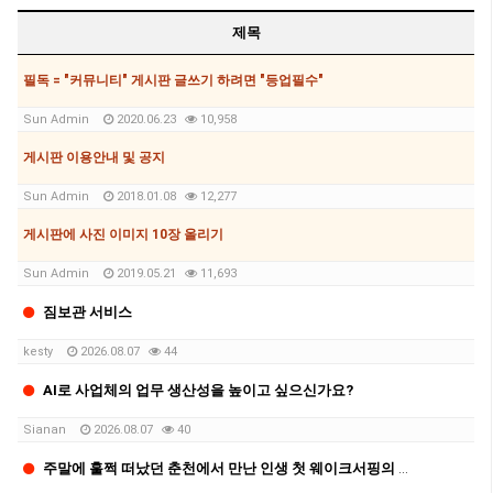
제목
필독 = "커뮤니티" 게시판 글쓰기 하려면 "등업필수"
Sun Admin
2020.06.23
10,958
게시판 이용안내 및 공지
Sun Admin
2018.01.08
12,277
게시판에 사진 이미지 10장 올리기
Sun Admin
2019.05.21
11,693
짐보관 서비스
kesty
2026.08.07
44
AI로 사업체의 업무 생산성을 높이고 싶으신가요?
Sianan
2026.08.07
40
주말에 훌쩍 떠났던 춘천에서 만난 인생 첫 웨이크서핑의 매력