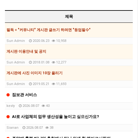
제목
필독 = "커뮤니티" 게시판 글쓰기 하려면 "등업필수"
Sun Admin
2020.06.23
10,958
게시판 이용안내 및 공지
Sun Admin
2018.01.08
12,277
게시판에 사진 이미지 10장 올리기
Sun Admin
2019.05.21
11,693
짐보관 서비스
kesty
2026.08.07
40
AI로 사업체의 업무 생산성을 높이고 싶으신가요?
Sianan
2026.08.07
38