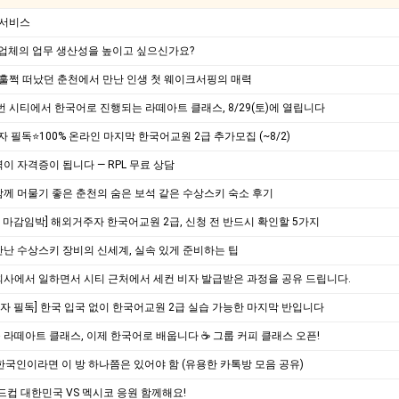
 서비스
사업체의 업무 생산성을 높이고 싶으신가요?
훌쩍 떠났던 춘천에서 만난 인생 첫 웨이크서핑의 매력
 시티에서 한국어로 진행되는 라떼아트 클래스, 8/29(토)에 열립니다
 필독⭐100% 온라인 마지막 한국어교원 2급 추가모집 (~8/2)
이 자격증이 됩니다 — RPL 무료 상담
께 머물기 좋은 춘천의 숨은 보석 같은 수상스키 숙소 후기
강 마감임박] 해외거주자 한국어교원 2급, 신청 전 반드시 확인할 5가지
난 수상스키 장비의 신세계, 실속 있게 준비하는 팁
il 회사에서 일하면서 시티 근처에서 세컨 비자 발급받은 과정을 공유 드립니다.
자 필독] 한국 입국 없이 한국어교원 2급 실습 가능한 마지막 반입니다
라떼아트 클래스, 이제 한국어로 배웁니다 ☕ 그룹 커피 클래스 오픈!
 한국인이라면 이 방 하나쯤은 있어야 함 (유용한 카톡방 모음 공유)
드컵 대한민국 VS 멕시코 응원 함께해요!