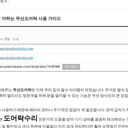
 3.…
 더하는 무선도어락 사용 가이드
712
0
www.ninedoorlock.com
www.ninedoorlock.com
ww.sunbrisbane.com/brsb/bbs/?t=8TWR
주소복사
더해주는
무선도어락
은 이제 우리 집의 필수 아이템이 되었습니다. 무거운 열쇠
 특히 멀리서도 방문객을 위해 문을 열어줄 수 있는 기능은 무선 방식만의 큰 장
 사용하기 때문에 배터리 관리나 주기적인 점검이 꼭 필요합니다. 만약 갑자기
도어락수리
 땐
전문가의 도움을 받아 기기 상태를 꼼꼼히 체크해보는 
 잘 확인하고 센서 주변에 이물질이 끼지 않게 관리한다면 훨씬 오랫동안 안전하