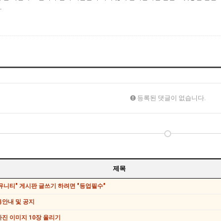
.
등록된 댓글이 없습니다.
제목
커뮤니티" 게시판 글쓰기 하려면 "등업필수"
용안내 및 공지
진 이미지 10장 올리기