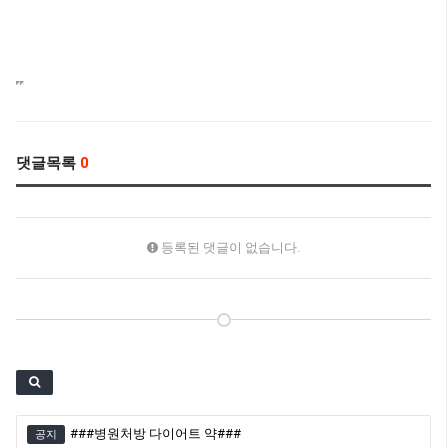
댓글목록
0
등록된 댓글이 없습니다.
###병원처방 다이어트 약###
공지