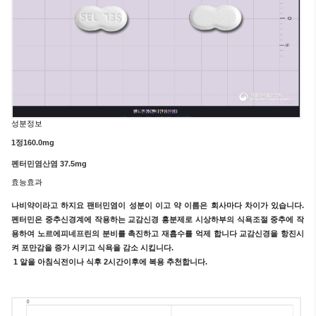
성분정보
1정160.0
mg
펜터민염산염 37.5
mg
효능효과
나비약이라고 하지요 팬터민염이 성분이 이고 약 이름은 회사마다 차이가 있습니다.
펜터민은 중추신경계에 작용하는 교감신경 흥분제로 시상하부의 식욕조절 중추에 작
용하여 노르에피네프린의 분비를 촉진하고 재흡수를 억제 합니다 교감신경을 항진시
켜 포만감을 증가 시키고 식욕을 감소 시킵니다.
1 알을 아침식전이나 식후 2시간이후에 복용 추천합니다.