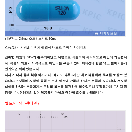
성분정보
Orlistat 오르리스타트 60mg
효능효과 :
지방흡수 억제제
회식약 으로 유명한 약이지요
섭취한 지방의 30%가 흡수되지않고 대변으로 배출되며 시각적으로 확인이 가능합니
다. 복용시 약효가 시각적으로 확인되는 부분이 있어 회식전에 한알 먹고 들어가는게
인기였던 적이 있습니다.
식사 시작과 함께 복용 하시거나 적어도 식후 1시간 내로 복용해야 효과를 보실수 있
습니다.변깃물에 지방이 동동 뜨는데 이것에 만족해 하시는 분들이 많습니다. 저지방
식이를 하시는 분들에게는 오히려 복부를 불편하게 할수있으니 조절해가며 드시길 권
장합니다. 영양제와 같이 복용하지 마세요 영양제 흡수를 방해합니다.
웰트민 정 (펜터민)