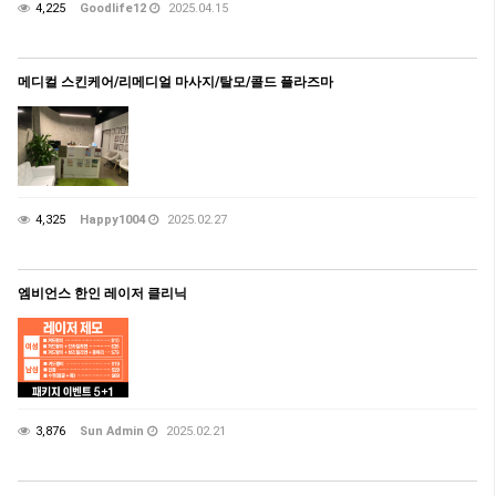
4,225
Goodlife12
2025.04.15
메디컬 스킨케어/리메디얼 마사지/탈모/콜드 플라즈마
4,325
Happy1004
2025.02.27
엠비언스 한인 레이저 클리닉
3,876
Sun Admin
2025.02.21