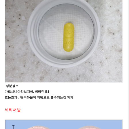
성분정보
가르시니아캄보지아, 비타민 B1
효능효과 : 탄수화물이 지방으로 흡수되는것 억제
세티서방