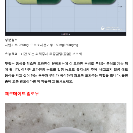
성분정보
다엽가루 250
mg,
오르소시폰가루 150
mg
150
mgmg
효능효과 :
비만 또는 과체중시 체중감량(줄임) 보조제
맛있는 음식을 먹으면 도파민이 분비되는데 이 도파민 분비로 우리는 음식을 계속 먹
게 됩니다. 이약은 도파민의 농도를 일정 농도로 유지시켜 주어 배고프지 않음 에도
음식을 먹고 싶어 하는 욕구와 우리가 폭식하지 않도록 도와주는 역할을 합니다. 불면
증에 고통 받으신다면 이 약을 빼고 드셔보세요.
제로메이트 옐로우