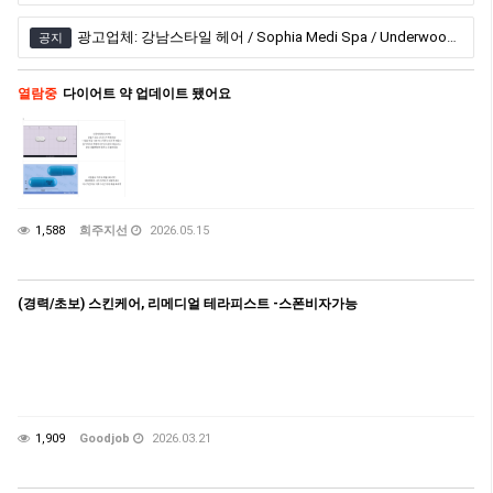
광고업체: 강남스타일 헤어 / Sophia Medi Spa / Underwood Health Clinic / 엠비언스 한인 레이저 클리닉
공지
열람중
다이어트 약 업데이트 됐어요
1,588
희주지선
2026.05.15
(경력/초보) 스킨케어, 리메디얼 테라피스트 -스폰비자가능
1,909
Goodjob
2026.03.21