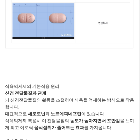
식욕억제제의 기본작용 원리
신경 전달물질과 관계
뇌 신경전달물질의 활동을 조절하여 식욕을 억제하는 방식으로 작용
합니다.
대표적으로
세로토닌
과
노르에피네프린
이 있습니다.
식욕억제제 복용시 이 전달물질의
농도가 높아지면서 포만감
을 느끼
게 되고 이로써
음식섭취가 줄어드는 효과
를 가져옵니다.