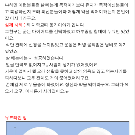
냐하면 이런분들은 살 빼는게 목적이기보다 유지가 목적이신분들이
고 복용하신지 오래 되신분들이라 어떻게 약을 먹어야하는지 본인이
잘 아시더라구요.
실제 사례 )
제 대학교때 동기이야기 입니다.
그친구는 굶는 다이어트를 선택하였고 하루종일 침대에 누워만 있었
어요.
식단 관리에 신경을 쓰지않았고 운동은 커녕 움직임은 낭비로 여기
였었죠.
살 빼는데는 대 성공하였습니다.
얼굴 탄력도 없어지고 ,, 사람이 생기가 없어졌어요.
기운이 없어서 뭘 오래 생활을 못하고 삶의 의욕도 잃고 먹는자리를
피하다보니 교우 관계도 거의 끊어졌더라구요,
존재감 제로 우울증에 빠졌어요. 정신과 약을 먹더라구요. 그러다 요
요가 오구.. 어디론가 사라졌어요.ㅠ
뮤코라민 정