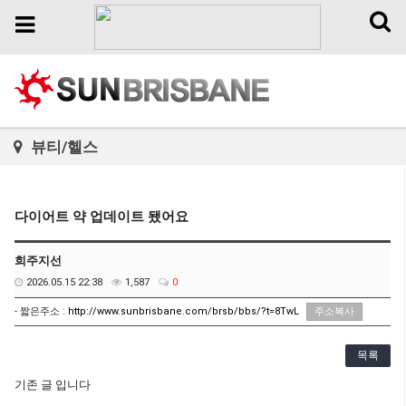
Toggl
Toggle
naviga
navigation
뷰티/헬스
다이어트 약 업데이트 됐어요
희주지선
2026.05.15 22:38
1,587
0
- 짧은주소 :
http://www.sunbrisbane.com/brsb/bbs/?t=8TwL
주소복사
목록
기존 글 입니다