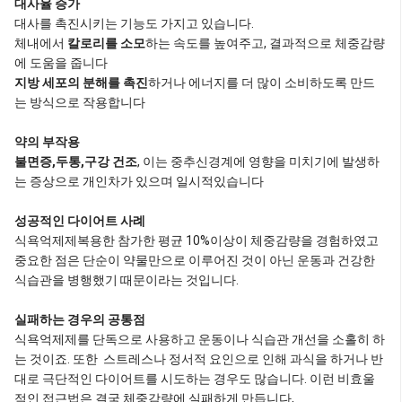
대사율 증가
대사를 촉진시키는 기능도 가지고 있습니다.
체내에서
칼로리를 소모
하는 속도를 높여주고, 결과적으로 체중감량
에 도움을 줍니다
지방 세포의 분해를 촉진
하거나 에너지를 더 많이 소비하도록 만드
는 방식으로 작용합니다
약의 부작용
불면증,두통,구강 건조
, 이는 중추신경계에 영향을 미치기에 발생하
는 증상으로 개인차가 있으며 일시적있습니다
성공적인 다이어트 사례
식욕억제제복용한 참가한 평균 10%이상이 체중감량을 경험하였고
중요한 점은 단순이 약물만으로 이루어진 것이 아닌 운동과 건강한
식습관을 병행했기 때문이라는 것입니다.
실패하는 경우의 공통점
식욕억제제를 단독으로 사용하고 운동이나 식습관 개선을 소홀히 하
는 것이죠. 또한 스트레스나 정서적 요인으로 인해 과식을 하거나 반
대로 극단적인 다이어트를 시도하는 경우도 많습니다. 이런 비효울
적인 접근법은 결국 체중감량에 실패하게 만듭니다,