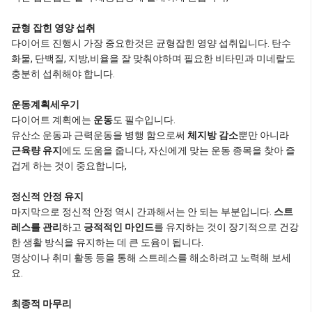
균형 잡힌 영양 섭취
다이어트 진행시 가장 중요한것은 균형잡힌 영양 섭취입니다. 탄수
화물, 단백질, 지방,비율을 잘 맞춰야하며 필요한 비타민과 미네랄도
충분히 섭취해야 합니다.
운동계획세우기
다이어트 계획에는
운동
도 필수입니다.
유산소 운동과 근력운동을 병행 함으로써
체지방 감소
뿐만 아니라
근육량 유지
에도 도움을 줍니다, 자신에게 맞는 운동 종목을 찾아 즐
겁게 하는 것이 중요합니다,
정신적 안정 유지
마지막으로 정신적 안정 역시 간과해서는 안 되는 부분입니다.
스트
레스를 관리
하고
긍적적인 마인드
를 유지하는 것이 장기적으로 건강
한 생활 방식을 유지하는 데 큰 도윰이 됩니다.
명상이나 취미 활동 등을 통해 스트레스를 해소하려고 노력해 보세
요.
최종적 마무리