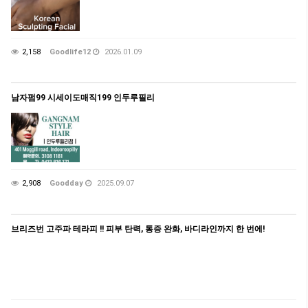
2,158
Goodlife12
2026.01.09
남자펌99 시세이도매직199 인두루필리
2,908
Goodday
2025.09.07
브리즈번 고주파 테라피 !! 피부 탄력, 통증 완화, 바디라인까지 한 번에!