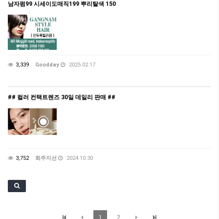
남자펌99 시세이도매직199 뿌리탈색 150
3,339
Goodday
2025.02.17
## 컬러 컨택트렌즈 30일 데일리 판매 ##
3,752
희주지선
2024.10.30
1
2