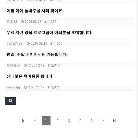
이틀 아이 돌봐주실 시터 찾아요.
용용88
2026.02.16
1,357
무료 자녀 양육 프로그램에 여러분을 초대합니다.
CalmTree
2026.02.11
1,220
평일, 주말 베이비시팅 가능합니다.
조이블번
2025.12.19
2,018
상태좋은 육아용품 팝니다
wassupj
2025.11.17
2,023
1
2
3
4
5