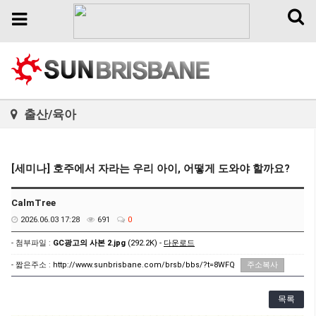
Toggl
Toggle
naviga
navigation
출산/육아
[세미나] 호주에서 자라는 우리 아이, 어떻게 도와야 할까요?
CalmTree
2026.06.03 17:28
691
0
- 첨부파일 :
GC광고의 사본 2.jpg
(292.2K) -
다운로드
- 짧은주소 :
http://www.sunbrisbane.com/brsb/bbs/?t=8WFQ
주소복사
목록