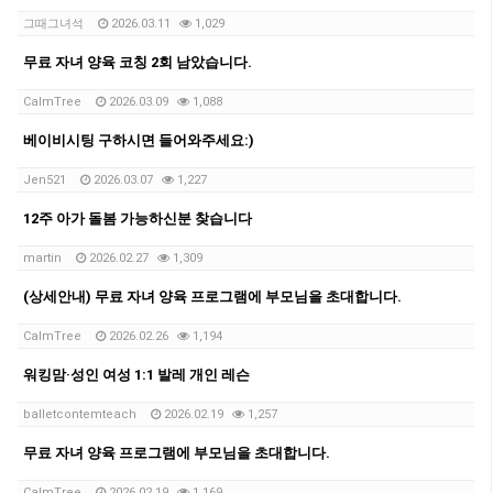
그때그녀석
2026.03.11
1,029
무료 자녀 양육 코칭 2회 남았습니다.
CalmTree
2026.03.09
1,088
베이비시팅 구하시면 들어와주세요:)
Jen521
2026.03.07
1,227
12주 아가 돌봄 가능하신분 찾습니다
martin
2026.02.27
1,309
(상세안내) 무료 자녀 양육 프로그램에 부모님을 초대합니다.
CalmTree
2026.02.26
1,194
워킹맘·성인 여성 1:1 발레 개인 레슨
balletcontemteach
2026.02.19
1,257
무료 자녀 양육 프로그램에 부모님을 초대합니다.
CalmTree
2026.02.19
1,169