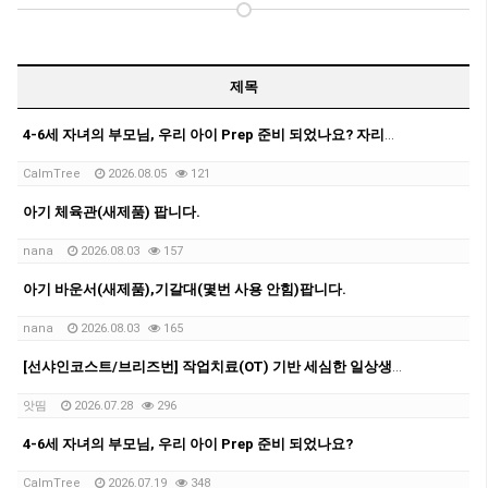
제목
4-6세 자녀의 부모님, 우리 아이 Prep 준비 되었나요? 자리가 몇게 남지 않았습니다.
CalmTree
2026.08.05
121
아기 체육관(새제품) 팝니다.
nana
2026.08.03
157
아기 바운서(새제품),기갈대(몇번 사용 안힘)팝니다.
nana
2026.08.03
165
[선샤인코스트/브리즈번] 작업치료(OT) 기반 세심한 일상생활 지원 & 아이 돌봄 (자차 보유)
앗띰
2026.07.28
296
4-6세 자녀의 부모님, 우리 아이 Prep 준비 되었나요?
CalmTree
2026.07.19
348