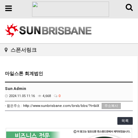
Toggl
Toggle
naviga
navigation
스폰서링크
마일스톤 회계법인
Sun Admin
2024.11.05 11:16
4,668
0
- 짧은주소 :
http://www.sunbrisbane.com/brsb/bbs/?t=6iiX
주소복사
목록