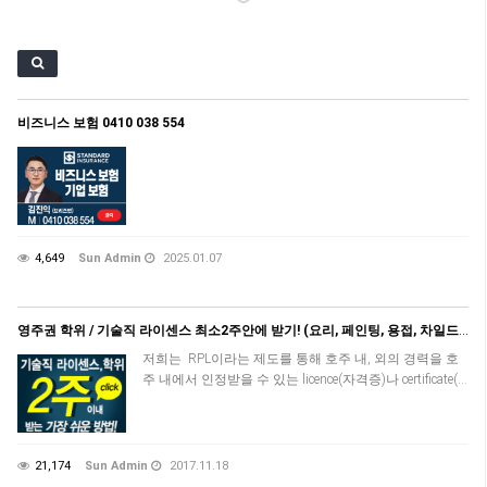
비즈니스 보험 0410 038 554
4,649
Sun Admin
2025.01.07
영주권 학위 / 기술직 라이센스 최소2주안에 받기! (요리, 페인팅, 용접, 차일드케어 등등)
저희는 RPL이라는 제도를 통해 호주 내, 외의 경력을 호
주 내에서 인정받을 수 있는 licence(자격증)나 certificate(…
21,174
Sun Admin
2017.11.18