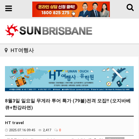
Toggl
Toggle
naviga
navigation
HT여행사
8월3일 일요일 무게라 투어 특가 (79불)전격 모집!! (오지바베
큐+한강라면)
HT travel
2025.07.16 09:45
2,417
0