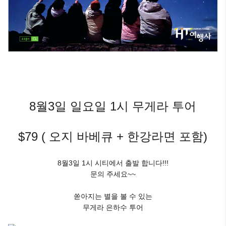
8월3일 일요일 1시 무게라 투어
$79 ( 오지 바베큐 + 한강라면 포함)
8월3일 1시 시티에서 출발 합니다!!!
문의 주세요~~
쏟아지는 별을 볼 수 있는
무게라 은하수 투어