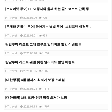
HT travel
2026.07.03
597
[프라이빗 투어] HT여행사와 함께 하는 골드코스트 단독 투어!!!
HT travel
2026.06.09
770
[무게라 은하수 투어] 쏟아지는 별빛 투어 | 브리즈번 야경투어 | 먹음직스러운 BBQ와 한강라면을 뛰어넘을 무게라 라면까지!
HT travel
2026.06.01
933
탕갈루마 리조트 고래 크루즈 얼리버드 할인 이벤트 !!
HT travel
2026.05.20
1,052
탕갈루마 리조트 웨일 왓칭 얼리버드 할인 이벤트 !!
HT travel
2026.05.05
1,165
[대한항공] 4월 말까지 최저가 보장 스페셜
HT travel
2026.04.24
1,413
[대한항공] 브리즈번-인천 직항 최저가 보장
HT travel
2026.04.13
1,707