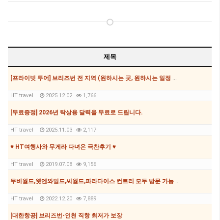
제목
[프라이빗 투어] 브리즈번 전 지역 (원하시는 곳, 원하시는 일정 모두 가능, 7,8,12,24,35,56인승 가능)
HT travel
2025.12.02
1,766
[무료증정] 2026년 탁상용 달력을 무료로 드립니다.
HT travel
2025.11.03
2,117
♥ HT여행사와 무게라 다녀온 극찬후기 ♥
HT travel
2019.07.08
9,156
무비월드,웻엔와일드,씨월드,파라다이스 컨트리 모두 방문 가능 패스가 167불!!!!
HT travel
2022.12.20
7,889
[대한항공] 브리즈번-인천 직항 최저가 보장