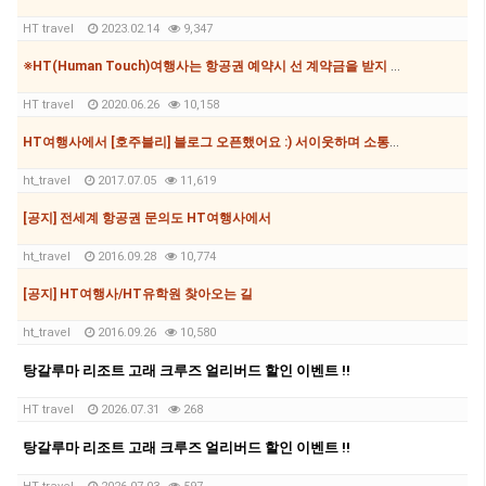
HT travel
2023.02.14
9,347
※HT(Human Touch)여행사는 항공권 예약시 선 계약금을 받지 않습니다.※
HT travel
2020.06.26
10,158
HT여행사에서 [호주블리] 블로그 오픈했어요 :) 서이웃하며 소통하며 지내요
ht_travel
2017.07.05
11,619
[공지] 전세계 항공권 문의도 HT여행사에서
ht_travel
2016.09.28
10,774
[공지] HT여행사/HT유학원 찾아오는 길
ht_travel
2016.09.26
10,580
탕갈루마 리조트 고래 크루즈 얼리버드 할인 이벤트 !!
HT travel
2026.07.31
268
탕갈루마 리조트 고래 크루즈 얼리버드 할인 이벤트 !!