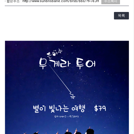
- 짧은주소 :
http://www.sunbrisbane.com/brsb/bbs/?t=7eJH
주소복사
목록