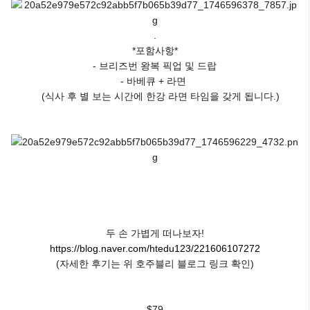
.
*포함사항*
- 브리즈번 왕복 픽업 및 드랍
- 바베큐 + 라면
(식사 후 별 보는 시간에 한강 라면 타임을 갖게 됩니다.)
두 손 가볍게 떠나보자!
https://blog.naver.com/htedu123/221606107272
(자세한 후기는 위 호주블리 블로그 링크 확인)
$79