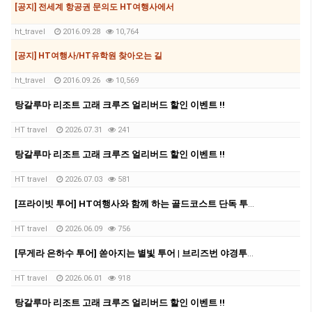
[공지] 전세계 항공권 문의도 HT여행사에서
ht_travel
2016.09.28
10,764
[공지] HT여행사/HT유학원 찾아오는 길
ht_travel
2016.09.26
10,569
탕갈루마 리조트 고래 크루즈 얼리버드 할인 이벤트 !!
HT travel
2026.07.31
241
탕갈루마 리조트 고래 크루즈 얼리버드 할인 이벤트 !!
HT travel
2026.07.03
581
[프라이빗 투어] HT여행사와 함께 하는 골드코스트 단독 투어!!!
HT travel
2026.06.09
756
[무게라 은하수 투어] 쏟아지는 별빛 투어 | 브리즈번 야경투어 | 먹음직스러운 BBQ와 한강라면을 뛰어넘을 무게라 라면까지!
HT travel
2026.06.01
918
탕갈루마 리조트 고래 크루즈 얼리버드 할인 이벤트 !!