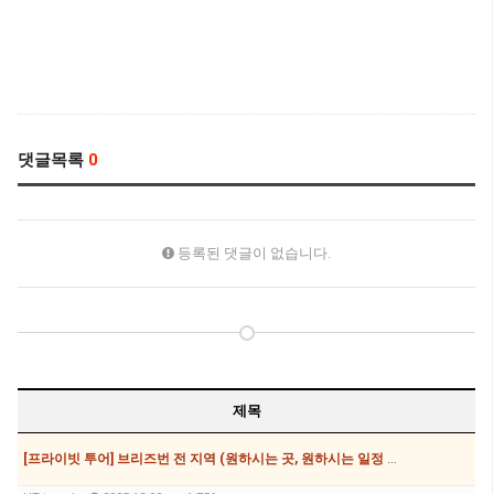
댓글목록
0
등록된 댓글이 없습니다.
제목
[프라이빗 투어] 브리즈번 전 지역 (원하시는 곳, 원하시는 일정 모두 가능, 7,8,12,24,35,56인승 가능)