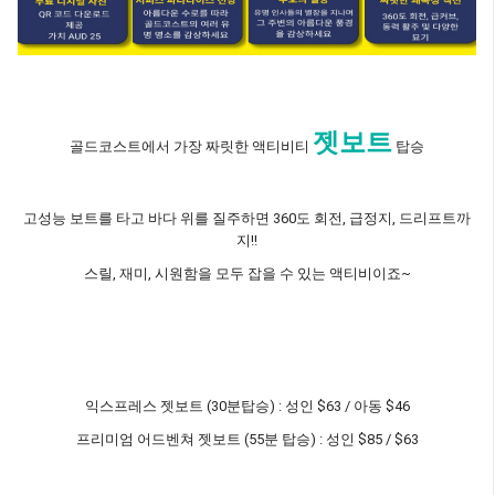
젯보트
골드코스트에서 가장 짜릿한 액티비티
탑승
고성능 보트를 타고 바다 위를 질주하면 360도 회전, 급정지, 드리프트까
지!!
스릴, 재미, 시원함을 모두 잡을 수 있는 액티비이죠~
익스프레스 젯보트 (30분탑승) : 성인 $63 / 아동 $46
프리미엄 어드벤쳐 젯보트 (55분 탑승) : 성인 $85 / $63