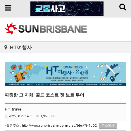
Toggl
Toggle
naviga
navigation
HT여행사
짜릿함 그 자체! 골드 코스트 젯 보트 투어
HT travel
2025.08.29 14:05
1,959
0
- 짧은주소 :
http://www.sunbrisbane.com/brsb/bbs/?t=7uQ2
주소복사