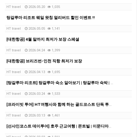
HT travel
2026.05.20
1,035
탕갈루마 리조트 웨일 왓칭 얼리버드 할인 이벤트 !!
HT travel
2026.05.05
1,141
[대한항공] 4월 말까지 최저가 보장 스페셜
HT travel
2026.04.24
1,399
[대한항공] 브리즈번-인천 직항 최저가 보장
HT travel
2026.04.13
1,695
[탕갈루마 리조트] 탕갈루마 숙소 알아보기 | 탕갈루마 숙박 | 탕갈루마 리조트 예약
HT travel
2026.03.24
1,533
[프라이빗 투어] HT여행사와 함께 하는 골드코스트 단독 투어!!!
HT travel
2026.03.13
1,461
[선샤인코스트 데이투어] 호주 근교여행 | 몬트빌 | 이문디마켓 | 누사비치| 썬샤인코스트