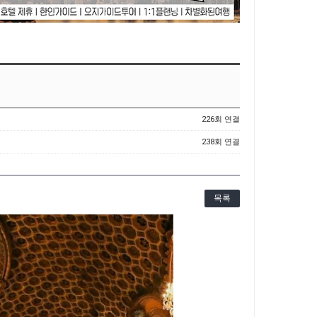
226회 연결
238회 연결
목록