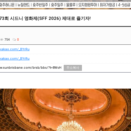
3회 시드니 영화제(SFF 2026) 제대로 즐기자!
754
0
f.kakao.com/_BYrRu
f.kakao.com/_BYrRu
ww.sunbrisbane.com/brsb/bbs/?t=8WsH
주소복사