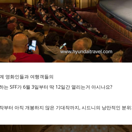
 세계 영화인들과 여행객들의
하는 SFF가 6월 3일부터 딱 12일간 열리는거 아시나요?
작부터 아직 개봉하지 않은 기대작까지, 시드니의 낭만적인 분위