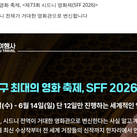
화 축제, <제73회 시드니 영화제(SFF 2026)>
시드니 전체가 거대한 영화관으로 변신합니다