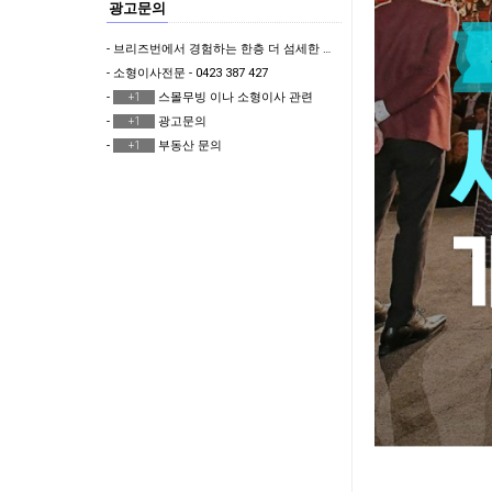
광고문의
- 브리즈번에서 경험하는 한층 더 섬세한 한국식 & 일본식 마사지 테라피 뷰티샵
- 소형이사전문 - 0423 387 427
-
스몰무빙 이나 소형이사 관련
+1
-
광고문의
+1
-
부동산 문의
+1