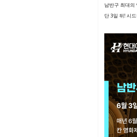
남반구 최대의 영
단 3일 뒤! 