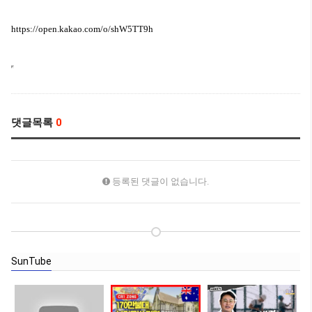
https://open.kakao.com/o/shW5TT9h
댓글목록
0
등록된 댓글이 없습니다.
SunTube