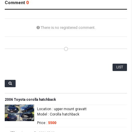
Comment
0
There is no registered comment.
LIST
2006 Toyota corolla hatchback
Location
: upper mount gravatt
Model
: Corolla hatchback
Price
:
5500