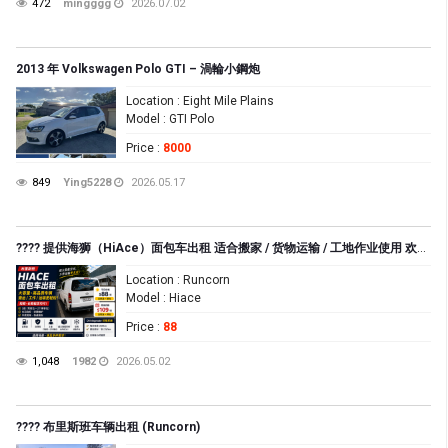
472
mingggg
2026.07.02
2013 年 Volkswagen Polo GTI – 渦輪小鋼炮
Location
: Eight Mile Plains
Model
: GTI Polo
Price
:
8000
849
Ying5228
2026.05.17
???? 提供海狮（HiAce）面包车出租 适合搬家 / 货物运输 / 工地作业使用 欢迎咨询
Location
: Runcorn
Model
: Hiace
Price
:
88
1,048
1982
2026.05.02
???? 布里斯班车辆出租 (Runcorn)