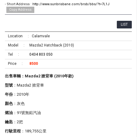
- Short Address :
http://www.sunbrisbane.com/brsb/bbs/?t=7L1J
Copy Address
LIST
Location
Calamvale
Model
Mazda2 Hatchback (2010)
Tel
0434 803 050
Price
8500
出售車輛：Mazda2 掀背車 (2010年款)
型號
：Mazda2 掀背車
年份
：2010年
顏色
：灰色
燃油
：91號無鉛汽油
鑰匙
：2把
行駛里程
：189,755公里