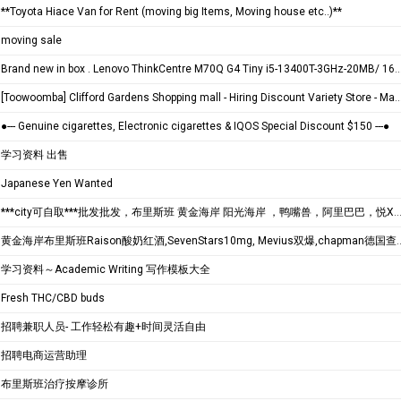
**Toyota Hiace Van for Rent (moving big Items, Moving house etc..)**
moving sale
Brand new in box . Lenovo ThinkCentre M70Q G4 Tiny i5-13400T-3GHz-20MB/ 16GB/ 256GB SSD/
[Toowoomba] Clifford Gardens Shopping mall - Hiring Discount Variety Store - Manager / Staffs
●--- Genuine cigarettes, Electronic cigarettes & IQOS Special Discount $150 ---●
学习资料 出售
Japanese Yen Wanted
***city可自取***批发批发，布里斯班 黄金海岸 阳光海岸 ，鸭嘴兽，阿里巴巴，悦X客，Vaplay，烟X杆烟X弹
黄金海岸布里斯班Raison酸奶红酒,SevenStars10mg, Mevius双爆,chapman德国查普曼
学习资料～Academic Writing 写作模板大全
Fresh THC/CBD buds
招聘兼职人员- 工作轻松有趣+时间灵活自由
招聘电商运营助理
布里斯班治疗按摩诊所