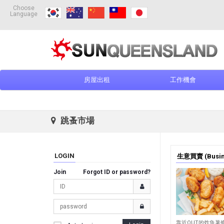
Choose
Language
房屋出租
工作機會
跳蚤市場
LOGIN
生意買賣 (Busine
Join
Forgot ID or password?
196
靠近QUT的炸魚薯