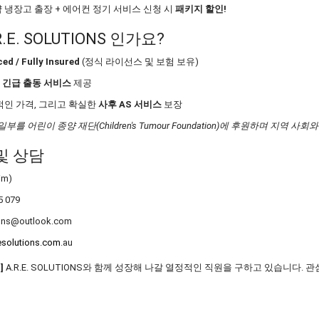
 냉장고 출장 + 에어컨 정기 서비스 신청 시
패키지 할인!
.R.E. SOLUTIONS 인가요?
ed / Fully Insured
(정식 라이선스 및 보험 보유)
인
긴급 출동 서비스
제공
적인 가격, 그리고 확실한
사후 AS 서비스
보장
일부를 어린이 종양 재단(Children's Tumour Foundation)에 후원하며 지역 사
 및 상담
im)
5 079
ions@outlook.com
solutions.com
.au
]
A.R.E. SOLUTIONS와 함께 성장해 나갈 열정적인 직원을 구하고 있습니다. 