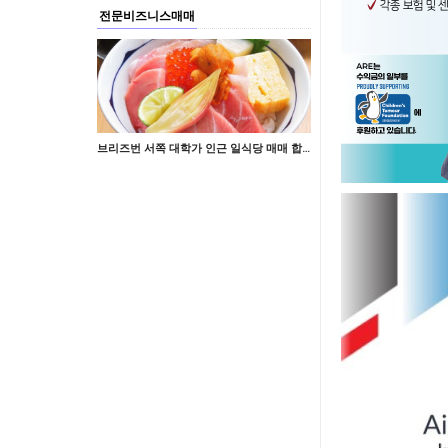
전문비즈니스매매
브리즈번 서쪽 대학가 인근 일식당 매매 합니다