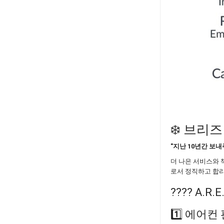
❄️ 브리즈
"지난 10년간 보
더 나은 서비스와 
로서 정직하고 합
????️ A.
1️⃣ 에어컨 