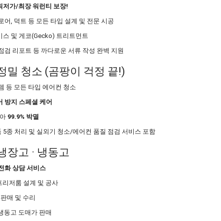
 최저가/최장 워런티 보장!
로어, 덕트 등 모든 타입 설계 및 전문 시공
스 및 게코(Gecko) 트리트먼트
 점검 리포트 등 까다로운 서류 작성 완벽 지원
 정밀 청소 (곰팡이 걱정 끝!)
템 등 모든 타입 에어컨 청소
거 방지 스페셜 케어
리아
99.9% 박멸
 5종 처리 및 실외기 청소/에어컨 품질 점검 서비스 포함
 냉장고 · 냉동고
및 전화 상담 서비스
, 프리저룸 설계 및 공사
 판매 및 수리
냉동고 도매가 판매