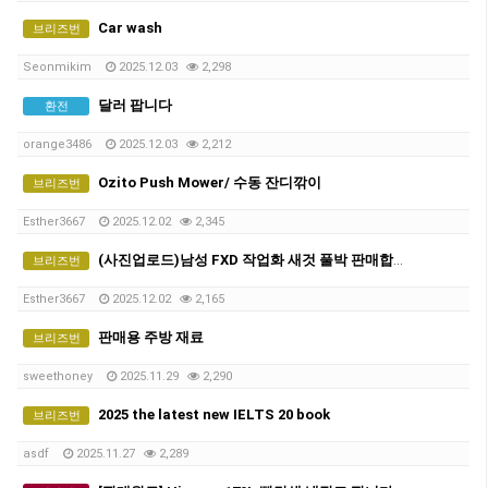
Car wash
브리즈번
Seonmikim
2025.12.03
2,298
달러 팝니다
환전
orange3486
2025.12.03
2,212
Ozito Push Mower/ 수동 잔디깎이
브리즈번
Esther3667
2025.12.02
2,345
(사진업로드)남성 FXD 작업화 새것 풀박 판매합니다.
브리즈번
Esther3667
2025.12.02
2,165
판매용 주방 재료
브리즈번
sweethoney
2025.11.29
2,290
2025 the latest new IELTS 20 book
브리즈번
asdf
2025.11.27
2,289