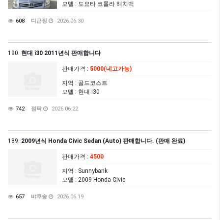
모델
: 도요타 코롤라 해치백
608
디근징
2026.06.30
190.
현대 i30 2011년식 판매합니다
판매가격
:
5000(네고가능)
지역
: 골드코스트
모델
: 현대 i30
742
점팍
2026.06.22
189.
2009년식 Honda Civic Sedan (Auto) 판매합니다. (판매 완료)
판매가격
:
4500
지역
: Sunnybank
모델
: 2009 Honda Civic
657
뱌쿠송
2026.06.19