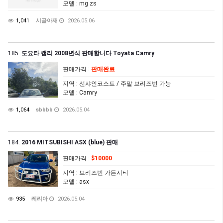
모델
: mg zs
1,041
시골아재
2026.05.06
185.
도요타 캠리 2008년식 판매합니다 Toyata Camry
판매가격
:
판매완료
지역
: 선샤인코스트 / 주말 브리즈번 가능
모델
: Camry
1,064
sbbbb
2026.05.04
184.
2016 MITSUBISHI ASX (blue) 판매
판매가격
:
$10000
지역
: 브리즈번 가든시티
모델
: asx
935
레리아
2026.05.04