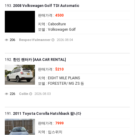
193.
2008 Volkswagen Golf TDI Automatic
판매가격
:
4500
지역
: Caboolture
모델
: Volkswagen Golf
206
Respectfulmanner
2026.08.04
192.
한인 렌터카 [AAA CAR RENTAL]
판매가격
:
$210
지역
: EIGHT MILE PLAINS
모델
: FORESTER/ MG ZS 등
226
Collin
2026.08.03
191.
2011 Toyota Corolla Hatchback 팝니다
판매가격
:
7999
지역
: 입스위치