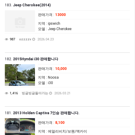
183.
Jeep Cherokee(2014)
판매가격
:
13000
지역
: ipswich
모델
: Jeep Cherokee
987
ozzzzv
2026.04.23
182.
2015Hyndai i30 판매합니다
판매가격
:
10,000
지역
: Noosa
모델
: i30
1,416
빙글빙글돌아가는
2026.03.21
181.
2013 Holden Captiva 7인승 판매합니다.
판매가격
:
8,100
지역
: 에얼리비치/보웬/맥카이