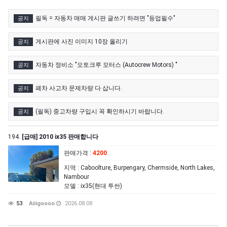
필독 = 자동차 매매 게시판 글쓰기 하려면 "등업필수"
공지
게시판에 사진 이미지 10장 올리기
공지
자동차 정비소 "오토크루 모터스 (Autocrew Motors) "
공지
폐차 사고차 문제차량 다 삽니다.
공지
(필독) 중고차량 구입시 꼭 확인하시기 바랍니다.
공지
194.
[급매] 2010 ix35 판매합니다
판매가격
:
4200
지역
: Caboolture, Burpengary, Chermside, North Lakes,
Nambour
모델
: ix35(현대 투싼)
53
Aiiigoooo
2026.08.08