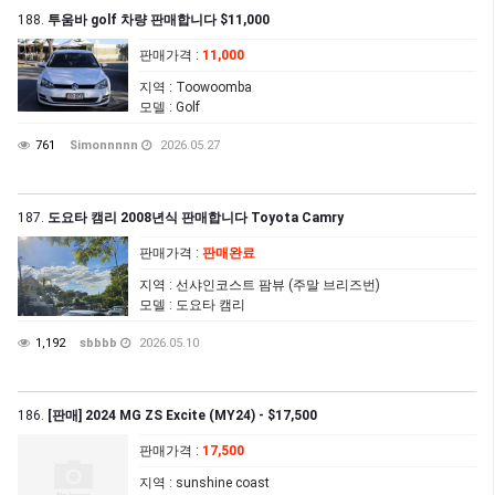
188.
투움바 golf 차량 판매합니다 $11,000
판매가격
:
11,000
지역
: Toowoomba
모델
: Golf
761
Simonnnnn
2026.05.27
187.
도요타 캠리 2008년식 판매합니다 Toyota Camry
판매가격
:
판매완료
지역
: 선샤인코스트 팜뷰 (주말 브리즈번)
모델
: 도요타 캠리
1,192
sbbbb
2026.05.10
186.
[판매] 2024 MG ZS Excite (MY24) - $17,500
판매가격
:
17,500
지역
: sunshine coast