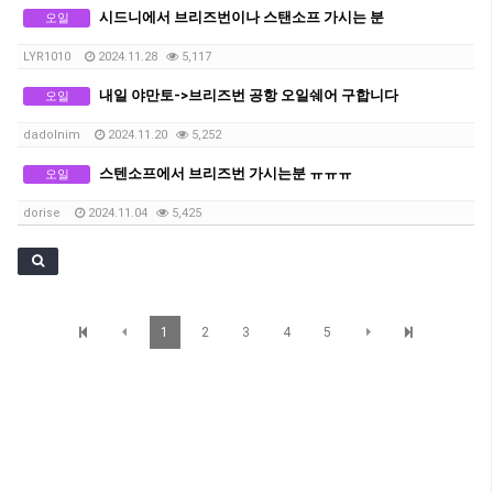
시드니에서 브리즈번이나 스탠소프 가시는 분
오일
LYR1010
2024.11.28
5,117
내일 야만토->브리즈번 공항 오일쉐어 구합니다
오일
dadolnim
2024.11.20
5,252
스텐소프에서 브리즈번 가시는분 ㅠㅠㅠ
오일
dorise
2024.11.04
5,425
1
2
3
4
5