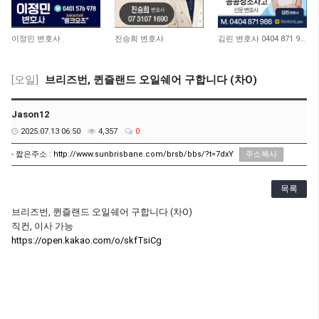
10,968
10,719
12,925
이정민 변호사
진승희 변호사
김린 변호사 0404 871 986
[오일]
브리즈번, 퀸즐랜드 오일쉐어 구합니다 (차O)
Jason12
2025.07.13 06:50
4,357
0
- 짧은주소 :
http://www.sunbrisbane.com/brsb/bbs/?t=7dxY
주소복사
목록
브리즈번, 퀸즐랜드 오일쉐어 구합니다 (차O)
직컨, 이사 가능
https://open.kakao.com/o/skfTsiCg