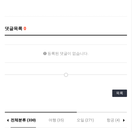
댓글목록
0
등록된 댓글이 없습니다.
목록
전체분류 (330)
여행 (35)
오일 (271)
항공 (4)