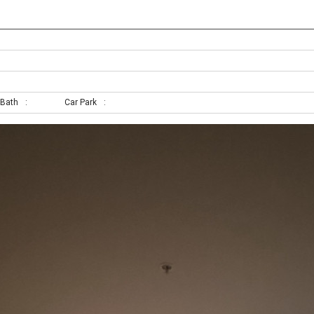
Bath
Car Park