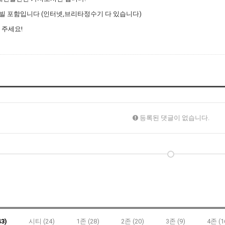
 빌 포함입니다 (인터넷,브리타정수기 다 있습니다)
 주세요!
등록된 댓글이 없습니다.
3)
시티 (24)
1존 (28)
2존 (20)
3존 (9)
4존 (1