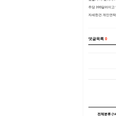
주당 395달러이고
자세한건 개인연락
댓글목록
0
전체분류 (14