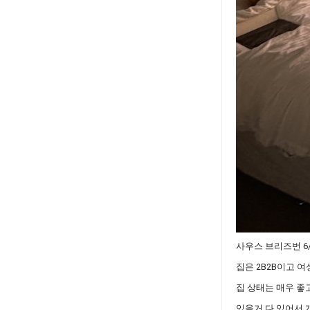
사우스 브리즈번 6/
집은 2B2B이고 
집 상태는 매우 좋
있을거 다 있어서 