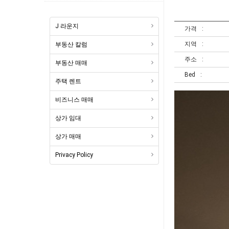
J 라운지
가격
지역
부동산 칼럼
주소
부동산 매매
Bed
주택 렌트
비즈니스 매매
상가 임대
상가 매매
Privacy Policy