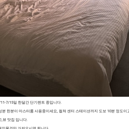
11-7/15일 한달간 단기렌트 중입니다.
여성분 한분이 마스터룸 사용중이세요, 컬쳐 센터 스테이션까지 도보 10분 정도이
고,뷰 맛집 입니다.
개인물건만 가져오시면 됩니다.