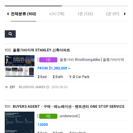
전체분류 (932)
시티 (78)
1존 (123)
2존 (97)
932.
울릉가바지역 STANLEY 신축아파트
[
울릉가바 Woolloongabba ] 울릉가바지역
1존
FROM $1,380,000 ~
2
Bed
2
Bath
1-2
Car Park
237
BLUEDOG JAMES
2026.08.03
931.
BUYERS AGENT - 구매 - 레노베이션 - 렌트관리 ONE STOP SERVICE
[
underwood ]
3존
12000