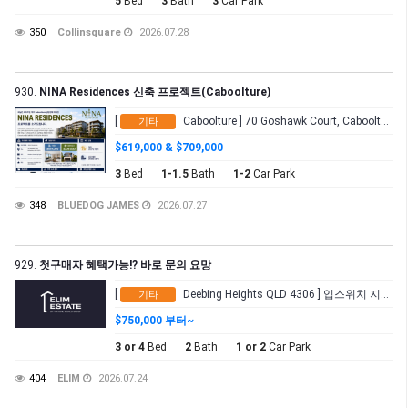
5
Bed
3
Bath
3
Car Park
350
Collinsquare
2026.07.28
930.
NINA Residences 신축 프로젝트(Caboolture)
[
Caboolture ] 70 Goshawk Court, Caboolture QLD 4510
기타
$619,000 & $709,000
3
Bed
1-1.5
Bath
1-2
Car Park
348
BLUEDOG JAMES
2026.07.27
929.
첫구매자 혜택가능!? 바로 문의 요망
[
Deebing Heights QLD 4306 ] 입스위치 지역 (고속도로 진출입 수월)
기타
$750,000 부터~
3 or 4
Bed
2
Bath
1 or 2
Car Park
404
ELIM
2026.07.24