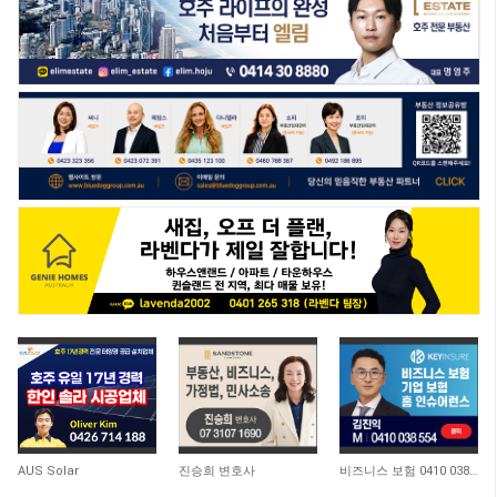
AUS Solar
진승희 변호사
비즈니스 보험 0410 038 554