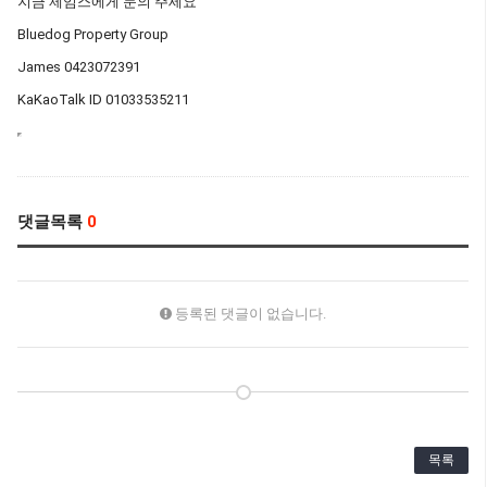
지금 제임스에게 문의 주세요
Bluedog Property Group
James 0423072391
KaKaoTalk ID 01033535211
댓글목록
0
등록된 댓글이 없습니다.
목록