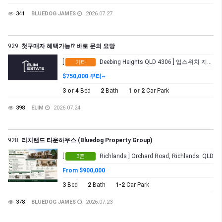
341
BLUEDOG JAMES
2026.07.27
929.
첫구매자 혜택가능!? 바로 문의 요망
[
Deebing Heights QLD 4306 ] 입스위치 지역 (고속도로 진출입 수월)
기타
$750,000 부터~
3 or 4
Bed
2
Bath
1 or 2
Car Park
398
ELIM
2026.07.24
928.
리치랜드 타운하우스 (Bluedog Property Group)
[
Richlands ] Orchard Road, Richlands. QLD
3존
From $900,000
3
Bed
2
Bath
1-2
Car Park
378
BLUEDOG JAMES
2026.07.23