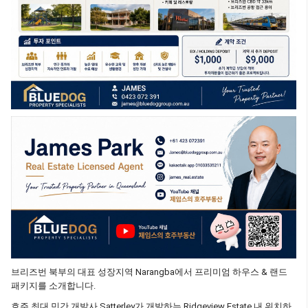
브리즈번 북부의 대표 성장지역 Narangba에서 프리미엄 하우스 & 랜드
패키지를 소개합니다.
호주 최대 민간 개발사 Satterley가 개발하는 Ridgeview Estate 내 위치하