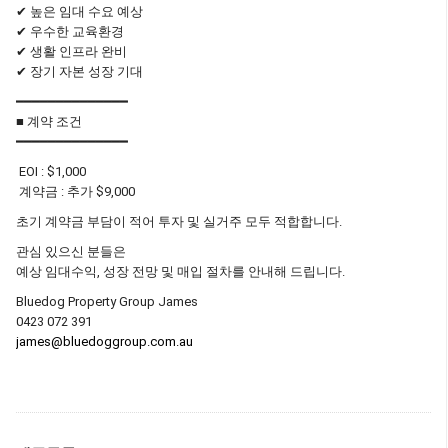
✔ 높은 임대 수요 예상
✔ 우수한 교육환경
✔ 생활 인프라 완비
✔ 장기 자본 성장 기대
━━━━━━━━━━━━━━
■ 계약 조건
━━━━━━━━━━━━━━
EOI : $1,000
계약금 : 추가 $9,000
초기 계약금 부담이 적어 투자 및 실거주 모두 적합합니다.
관심 있으신 분들은
예상 임대수익, 성장 전망 및 매입 절차를 안내해 드립니다.
Bluedog Property Group James
0423 072 391
james@bluedoggroup.com.au