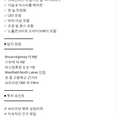
✅ 거실 & 마스터룸 에어컨
✅ 전 실 천장팬
✅ LED 조명
✅ 바닥 마감 포함
✅ 조경 및 펜스 포함
✅ 노출콘크리트 드라이브웨이 포함
━━━━━━━━━━━━━━
■ 입지 장점
━━━━━━━━━━━━━━
Bruce Highway 약 8분
기차역 약 4분
버스정류장 도보 1분
Westfield North Lakes 인접
초·중·고등학교 근거리
브리즈번 CBD 약 33km
━━━━━━━━━━━━━━
■ 투자 포인트
━━━━━━━━━━━━━━
✔ 브리즈번 북부 성장지역
✔ 지속적인 인구 유입