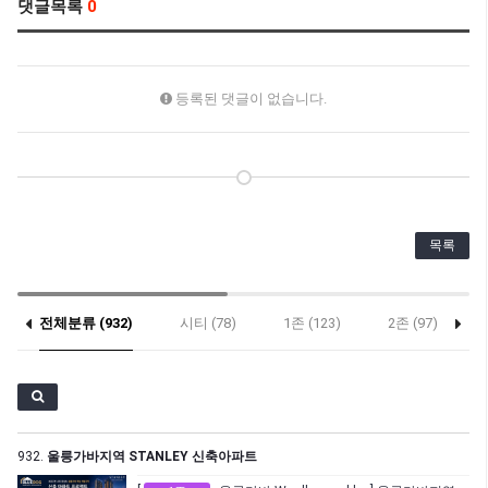
댓글목록
0
등록된 댓글이 없습니다.
목록
전체분류 (932)
시티 (78)
1존 (123)
2존 (97)
932.
울릉가바지역 STANLEY 신축아파트