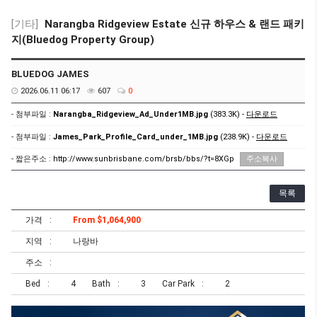
[기타]
Narangba Ridgeview Estate 신규 하우스 & 랜드 패키
지(Bluedog Property Group)
BLUEDOG JAMES
2026.06.11 06:17
607
0
- 첨부파일 :
Narangba_Ridgeview_Ad_Under1MB.jpg
(383.3K) -
다운로드
- 첨부파일 :
James_Park_Profile_Card_under_1MB.jpg
(238.9K) -
다운로드
- 짧은주소 :
http://www.sunbrisbane.com/brsb/bbs/?t=8XGp
주소복사
목록
가격
From $1,064,900
지역
나랑바
주소
Bed
4
Bath
3
Car Park
2