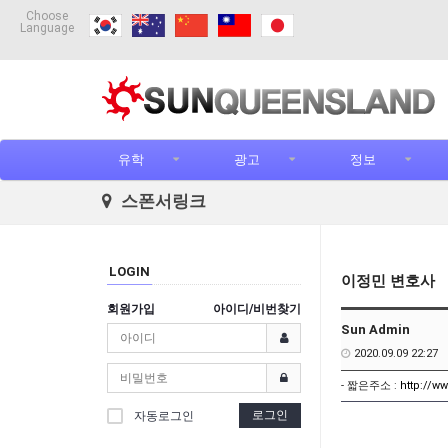
Choose
Language
유학
광고
정보
스폰서링크
LOGIN
이정민 변호사
회원가입
아이디/비번찾기
Sun Admin
2020.09.09 22:27
- 짧은주소 :
http://w
로그인
자동로그인