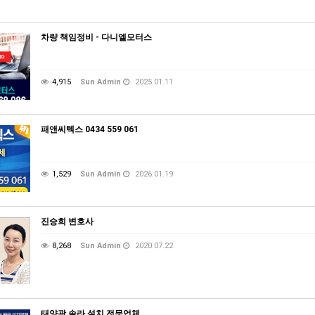
차량 책임정비 - 다니엘모터스
4,915
Sun Admin
2025.01.11
패앤씨텍스 0434 559 061
1,529
Sun Admin
2026.01.19
진승희 변호사
8,268
Sun Admin
2020.07.22
태양광 솔라 설치 전문업체