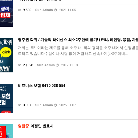
9,590
Sun Admin
2021.11.05
영주권 학위 / 기술직 라이센스 최소2주안에 받기! (요리, 페인팅, 용접, 
저희는 RPL이라는 제도를 통해 호주 내, 외의 경력을 호주 내에서 인정받을 수 있는
드리고 있습니다수업이나 시험 없이 저렴하고 신속하게(2-3주이내…
20,928
Sun Admin
2017.11.18
비즈니스 보험 0410 038 554
3,937
Sun Admin
2025.01.07
열람중
이정민 변호사