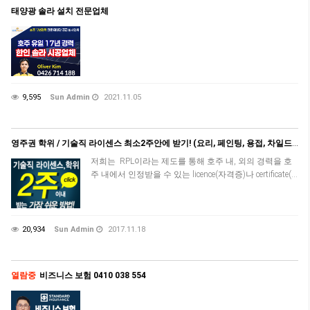
태양광 솔라 설치 전문업체
9,595
Sun Admin
2021.11.05
영주권 학위 / 기술직 라이센스 최소2주안에 받기! (요리, 페인팅, 용접, 차일드케어 등등)
저희는 RPL이라는 제도를 통해 호주 내, 외의 경력을 호
주 내에서 인정받을 수 있는 licence(자격증)나 certificate(…
20,934
Sun Admin
2017.11.18
열람중
비즈니스 보험 0410 038 554