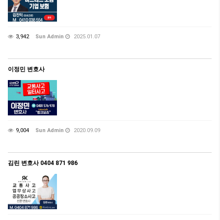
3,942
Sun Admin
2025.01.07
이정민 변호사
9,004
Sun Admin
2020.09.09
김린 변호사 0404 871 986