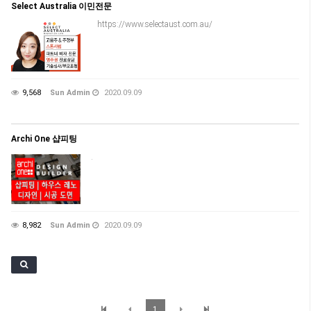
Select Australia 이민전문
https://www.selectaust.com.au/
9,568
Sun Admin
2020.09.09
Archi One 샵피팅
.
8,982
Sun Admin
2020.09.09
1