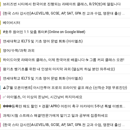
브리즈번 시티에서 한국어로 진행되는 라떼아트 클래스, 8/29(토)에 열립니다
(한국 스타 강사진)A-LEVEL/IB, GCSE, AP, SAT, GPA 전 교과 수업, 명문대 출신 강사진, 대치동 소재 INSPIRICA ACADEMY
베이비시터
#호주 원어민 1:1 맞춤 튜터# (Online on Google Meet)
연세대학교 IELTS 및 기초 영어 문법 회화 (아이엘츠)
영어/수학/과학 과외
하이드아웃 라떼아트 클래스, 이제 한국어로 배웁니다 ☕ 그룹 커피 클래스 오픈!
왕기초 쌩기초를 위한 내 인생의 마지막 과외 (열심히 하실 분만 와주세요)
연세대학교 IELTS 및 기초 영어 문법 회화 (아이엘츠)
⛳ [7월 오픈이벤트] 아시안투어 프로의 프라이빗 골프 레슨 (선착순 3명 무료진단)
✅ 아이엘츠, 더 이상의 돈낭비, 시간낭비 하지마세요
⚽⚽⚽등록만 해도 할인 + 경품! APRO 어린이 축구 아카데미 5주년 특별 이벤트⚽⚽⚽
과제/시험 스트레스 해결!전문가에게 맡기고 일과 공부에 집중하세요
(한국 스타 강사진)A-LEVEL/IB, GCSE, AP, SAT, GPA 전 교과 수업, 명문대 출신 강사진, 대치동 소재 INSPIRICA ACADEMY