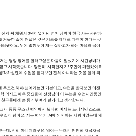
호주 산지 꽉 채워서 3년이었지만 영어 장벽이 한국 사는 사람과
를 거듭한 끝에 깨달은 것은 기초를 제대로 다져야 한다는 것
어려웠어요. 위에 말했듯이 저는 잘하고자 하는 마음과 몸이
. 저는 당장 영어를 잘하고싶은 마음이 앞섰기에 시간낭비가
고 시작했습니다. 당연히! 시작한지 2-3주만에 깨달았어요.
 생각하실텐데 수업을 듣다보면 전혀 아니라는 것을 알게 되
를 무조건 해야 넘어가는건 기본이고, 수업을 받다보면 이전
독학 의지도 매우 중요한데 선생님이 이 부분을 수업시간동안
약 친구들에겐 큰 동기부여가 될거라고 생각합니다.
영어 교재 등등 무조건 번역해서 봤다면 이제는 느리지만 스스로
쓸수있게 됐어요. 저는 번역기, AI에 의지하는 사람이었는데 제
했는데, 전혀 아니더라구요. 영어는 무조건 천천히 차곡차곡