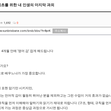
기초를 위한 내 인생의 마지막 과외
1,692
0
ww.sunbrisbane.com/brsb/bbs/?t=8prK
주소복사
 4개월 안에 ‘영어 감’ 잡게 해드립니다
가요?
으로 배우느냐가 가장 중요합니다.
 표현 암기만 시키지만,
는 언어적 감이 월등히 뛰어난 분을 제외하고는 그런 수업이 거의 효과가 없습니
규칙을 먼저 이해해야 말하기와 읽기가 제대로 자랍니다. (구조, 형태, 규칙을 먼
게 가는 과정은 중상급 과정으로 가시면 됩니다)