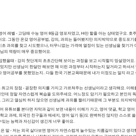
영어 레벨 - 고딩때 수능 영어 8등급 영포자였고, Hi만 할줄 아는 상태였구요. 
어요. 그동안 온갖 영어공부법, 강의, 과외는 들어봤지만 의지박약으로 중도포기
기초 과외를 찾고 시도했으나, 터무니없는 가격에 열정이 있는 선생님을 찾기가 
님의 역량이 매우 중요했어요.
접했을때 - 강의 첫단계의 초초간단해 보이는 과정을 보고 시작할지 망설였어요
지만 선생님이 한달만 해보면 왜 이런 과정부터 시작하는지 알거라고 하셔서 믿
자 영어공부를 못했었는지.. 다들 한국 기본교육때문에 내가 이정도는 알지 라고
 최고의 장점 - 굉장한 의지를 가지고 가르쳐주는 선생님이라고 생각해요. 이해
련인데 정말 자연스럽게 복습을 도와주세요. 어느정도 암기가 필요하고 본인의 
. 그리고 열심히 하지 않으면 선생님께 과외를 짤리기때문에 그 부분도 의지박
 영어 유튜브를 본다면 자막과 같이 보면 내용이 이해가 가고, 영어 댓글, 학교 
작(학교 과제, 외국인 친구들과 메세지, 영어 일기 등)도 완벽하진 않지만 스스로 
수있는 능력과 자신감이 생긴게 너무 좋아요.
은 말 - 저는 외국 살다보면 영어가 자연스럽게 늘수있는 지름길이 있다고 생각