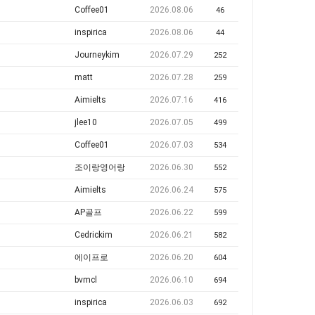
Coffee01
2026.08.06
46
inspirica
2026.08.06
44
Journeykim
2026.07.29
252
matt
2026.07.28
259
Aimielts
2026.07.16
416
jlee10
2026.07.05
499
Coffee01
2026.07.03
534
조이랑영어랑
2026.06.30
552
Aimielts
2026.06.24
575
AP골프
2026.06.22
599
Cedrickim
2026.06.21
582
에이프로
2026.06.20
604
bvmcl
2026.06.10
694
inspirica
2026.06.03
692