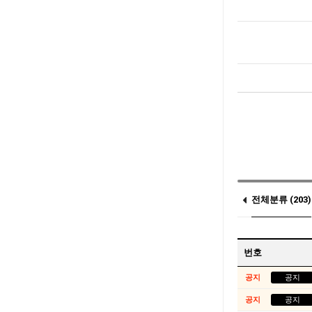
전체분류 (203)
콥스하버 (0)
번호
공지
공지
공지
공지