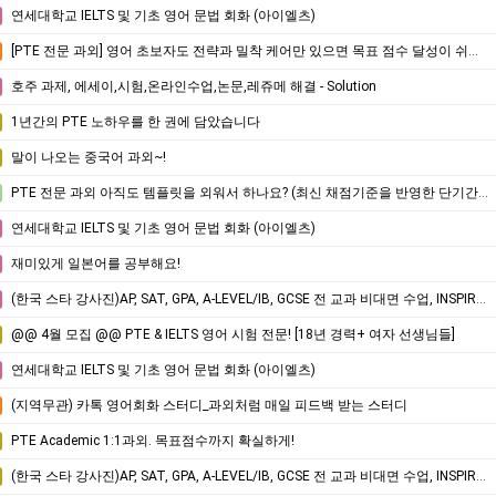
연세대학교 IELTS 및 기초 영어 문법 회화 (아이엘츠)
[PTE 전문 과외] 영어 초보자도 전략과 밀착 케어만 있으면 목표 점수 달성이 쉬워집니다.
호주 과제, 에세이,시험,온라인수업,논문,레쥬메 해결 - Solution
1년간의 PTE 노하우를 한 권에 담았습니다
말이 나오는 중국어 과외~!
PTE 전문 과외 아직도 템플릿을 외워서 하나요? (최신 채점기준을 반영한 단기간 고득점 전략은?)
연세대학교 IELTS 및 기초 영어 문법 회화 (아이엘츠)
재미있게 일본어를 공부해요!
(한국 스타 강사진)AP, SAT, GPA, A-LEVEL/IB, GCSE 전 교과 비대면 수업, INSPIRICA ACADEMY
@@ 4월 모집 @@ PTE & IELTS 영어 시험 전문! [18년 경력+ 여자 선생님들]
연세대학교 IELTS 및 기초 영어 문법 회화 (아이엘츠)
(지역무관) 카톡 영어회화 스터디_과외처럼 매일 피드백 받는 스터디
PTE Academic 1:1과외. 목표점수까지 확실하게!
(한국 스타 강사진)AP, SAT, GPA, A-LEVEL/IB, GCSE 전 교과 비대면 수업, INSPIRICA ACADEMY