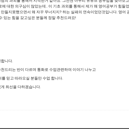
님의 과외를 통해서 시작한거 같아요. 그전엔 아무리 유튜브 공부법을 찾아보고
에 대한 의구심이 많았는데.. 이 기초 과외를 통해서 제가 왜 영어공부가 힘들
만들지못했으면서 왜 자꾸 무너지지? 하는 실패의 연속이었던것입니다. 영어 공
 수 있는 힘을 갖고싶은 분들께 정말 추천드려요!
행합니다.
추천드리는 반이 다르며 통화로 수업관련하여 이야기 나누고
저를 믿고 따라오실 분들만 수업 합니다.
없게 최선을 다하겠습니다.