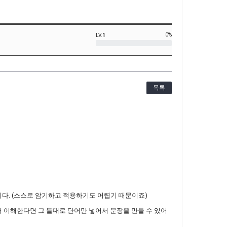
0%
LV.
1
목록
다. (스스로 암기하고 적용하기도 어렵기 때문이죠)
저 이해한다면 그 틀대로 단어만 넣어서 문장을 만들 수 있어