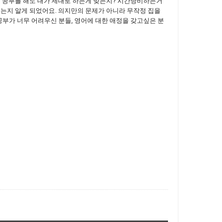
 공부를 해도 내가 제대로 하는게 맞는지? 시간낭비하는거
었는지 알게 되었어요. 의지만의 문제가 아니라 무작정 집을
부가 너무 어려우신 분들, 영어에 대한 애정을 갖고싶은 분