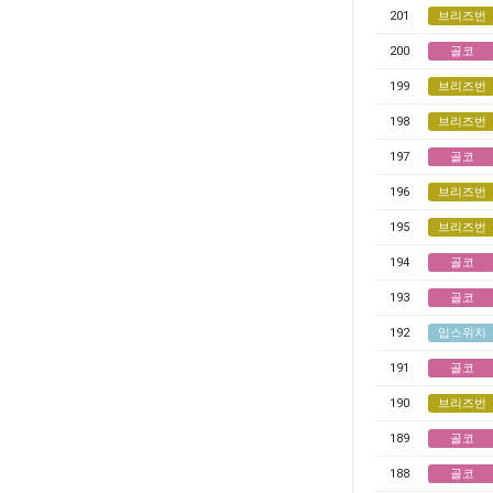
201
브리즈번
200
골코
199
브리즈번
198
브리즈번
197
골코
196
브리즈번
195
브리즈번
194
골코
193
골코
192
입스위치
191
골코
190
브리즈번
189
골코
188
골코