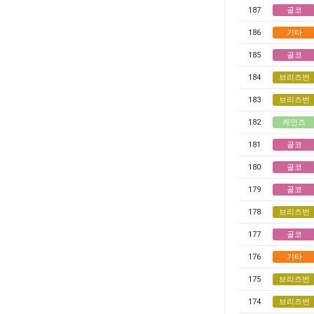
187
골코
186
기타
185
골코
184
브리즈번
183
브리즈번
182
케언즈
181
골코
180
골코
179
골코
178
브리즈번
177
골코
176
기타
175
브리즈번
174
브리즈번