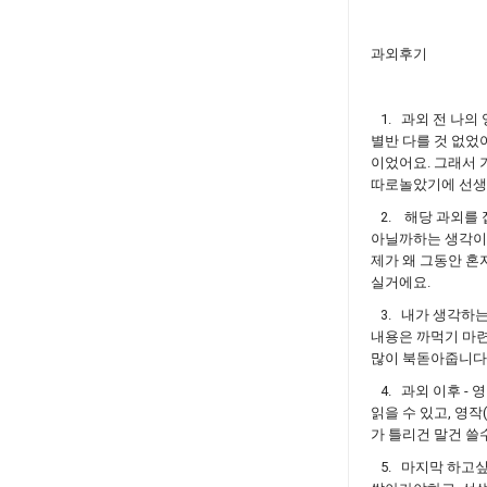
과외후기
1. 과외 전 나의 
별반 다를 것 없었
이었어요. 그래서 
따로놀았기에 선생
2. 해당 과외를 
아닐까하는 생각이었
제가 왜 그동안 혼
실거에요.
3. 내가 생각하는
내용은 까먹기 마
많이 북돋아줍니다
4. 과외 이후 -
읽을 수 있고, 영
가 틀리건 말건 쓸
5. 마지막 하고싶