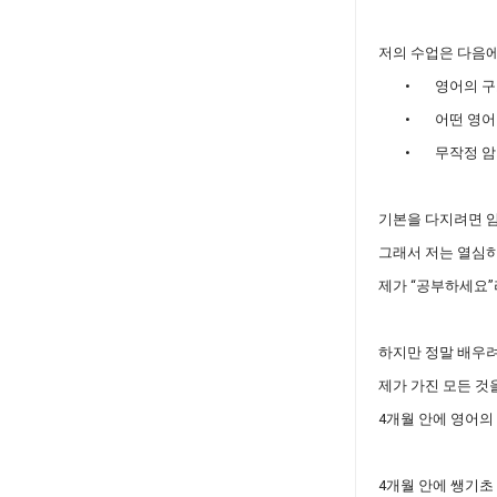
저의 수업은 다음에
•
영어의 구
•
어떤 영어
•
무작정 암
기본을 다지려면 암
그래서 저는 열심히
제가 “공부하세요”
하지만 정말 배우려
제가 가진 모든 것
4개월 안에 영어의
4개월 안에 쌩기초