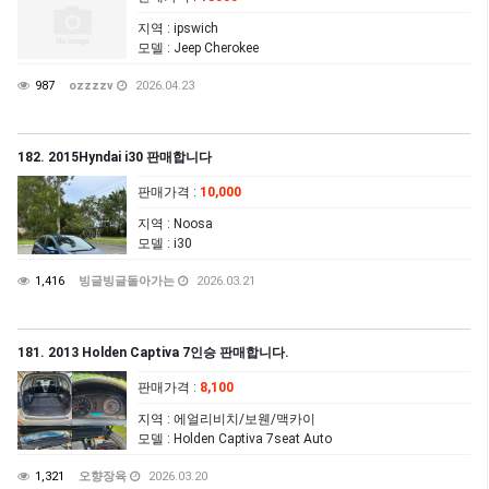
지역
: ipswich
모델
: Jeep Cherokee
987
ozzzzv
2026.04.23
182. 2015Hyndai i30 판매합니다
판매가격
:
10,000
지역
: Noosa
모델
: i30
1,416
빙글빙글돌아가는
2026.03.21
181. 2013 Holden Captiva 7인승 판매합니다.
판매가격
:
8,100
지역
: 에얼리비치/보웬/맥카이
모델
: Holden Captiva 7seat Auto
1,321
오향장육
2026.03.20