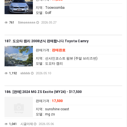
지역
: Toowoomba
모델
: Golf
761
Simonnnnn
2026.05.27
187. 도요타 캠리 2008년식 판매합니다 Toyota Camry
판매가격
:
판매완료
지역
: 선샤인코스트 팜뷰 (주말 브리즈번)
모델
: 도요타 캠리
1,192
sbbbb
2026.05.10
186. [판매] 2024 MG ZS Excite (MY24) - $17,500
판매가격
:
17,500
지역
: sunshine coast
모델
: mg zs
1,041
시골아재
2026.05.06