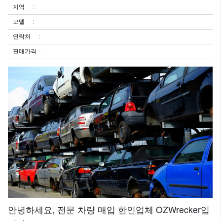
지역
모델
연락처
판매가격
안녕하세요, 전문 차량 매입 한인업체 OZWrecker입