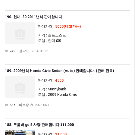
190. 현대 i30 2011년식 판매합니다
판매가격
:
5000(네고가능)
지역
: 골드코스트
모델
: 현대 i30
742
점팍
2026.06.22
189. 2009년식 Honda Civic Sedan (Auto) 판매합니다. (판매 완료)
판매가격
:
4500
지역
: Sunnybank
모델
: 2009 Honda Civic
657
뱌쿠송
2026.06.19
188. 투움바 golf 차량 판매합니다 $11,000
판매가격
:
11,000