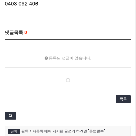
0403 092 406
댓글목록
0
등록된 댓글이 없습니다.
목록
필독 = 자동차 매매 게시판 글쓰기 하려면 "등업필수"
공지