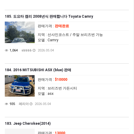
185. 도요타 캠리 2008년식 판매합니다 Toyata Camry
판매가격
:
판매완료
지역
: 선샤인코스트 / 주말 브리즈번 가능
모델
: Camry
1,064
sbbbb
2026.05.04
184. 2016 MITSUBISHI ASX (blue) 판매
판매가격
:
$10000
지역
: 브리즈번 가든시티
모델
: asx
935
레리아
2026.05.04
183. Jeep Cherokee(2014)
판매가격
:
13000