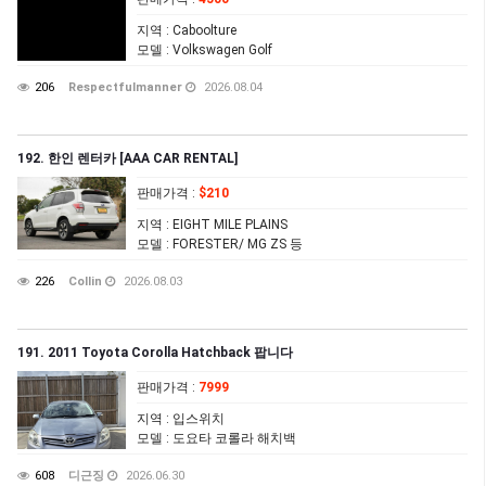
지역
: Caboolture
모델
: Volkswagen Golf
206
Respectfulmanner
2026.08.04
192. 한인 렌터카 [AAA CAR RENTAL]
판매가격
:
$210
지역
: EIGHT MILE PLAINS
모델
: FORESTER/ MG ZS 등
226
Collin
2026.08.03
191. 2011 Toyota Corolla Hatchback 팝니다
판매가격
:
7999
지역
: 입스위치
모델
: 도요타 코롤라 해치백
608
디근징
2026.06.30