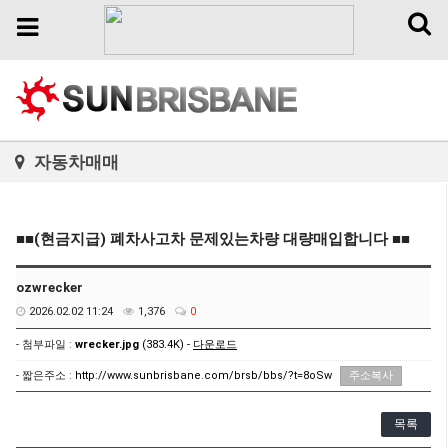
Toggl
Toggle
naviga
navigation
자동차매매
■■(현금지급) 폐차사고차 문제있는차량 대량매입합니다 ■■
ozwrecker
2026.02.02 11:24
1,376
0
- 첨부파일 :
wrecker.jpg
(383.4K) -
다운로드
- 짧은주소 :
http://www.sunbrisbane.com/brsb/bbs/?t=8oSw
주소복사
목록