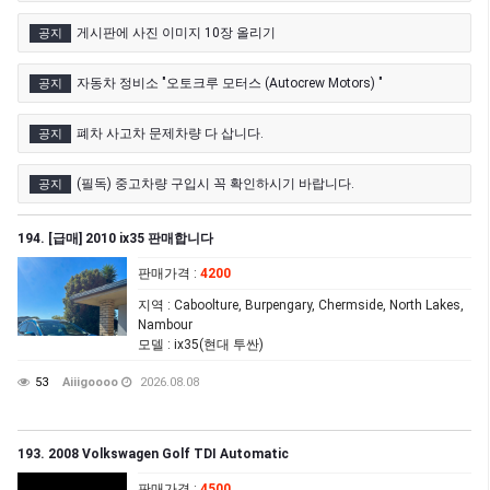
게시판에 사진 이미지 10장 올리기
공지
자동차 정비소 "오토크루 모터스 (Autocrew Motors) "
공지
폐차 사고차 문제차량 다 삽니다.
공지
(필독) 중고차량 구입시 꼭 확인하시기 바랍니다.
공지
194. [급매] 2010 ix35 판매합니다
판매가격
:
4200
지역
: Caboolture, Burpengary, Chermside, North Lakes,
Nambour
모델
: ix35(현대 투싼)
53
Aiiigoooo
2026.08.08
193. 2008 Volkswagen Golf TDI Automatic
판매가격
:
4500