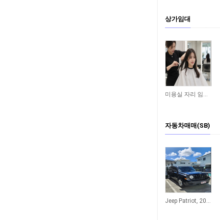
상가임대
772
미용실 자리 임대합니다 - Yeronga
자동차매매(SB)
69
Jeep Patriot, 2012 Black