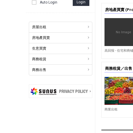
Login
Auto Login
房地產買賣 (Prop
房屋出租
No Image
房地產買賣
生意買賣
9,023
商務租賃
商務租賃／出售 (Co
商務出售
6,361
商業出租