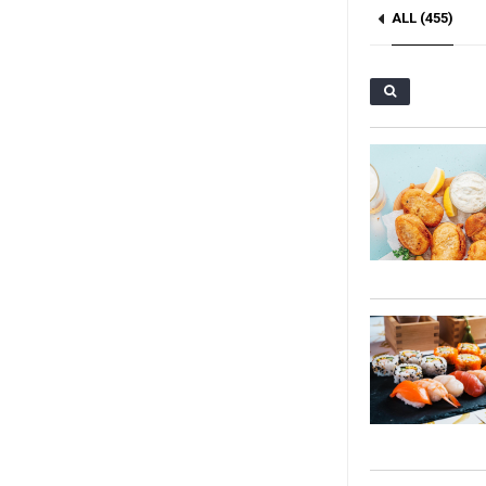
ALL (455)
Sushi (69)