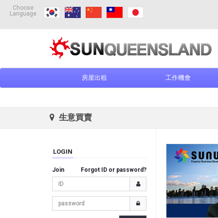
Choose
Language
房屋出租
工作機會
生意買賣
LOGIN
Join
Forgot ID or password?