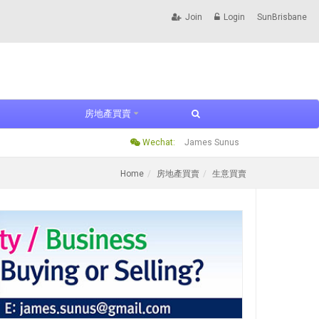
Join
Login
SunBrisbane
房地產買賣
Wechat:
James Sunus
Home
房地產買賣
生意買賣