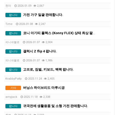
현마
2026.01.09
2,067
가전 가구 일괄 판매합니다.
팝니다
Time
2026.01.08
2,247
코니 아기띠 플렉스 (Konny FLEX) 상태 최상 팔아요
팝니다
피니쉬블로
2026.01.07
2,004
갤럭시 Z flip 4 팝니다.
팝니다
피니쉬블로
2026.01.07
1,986
고프로, 짐벌, 키보드, 백팩 팝니다.
팝니다
KrabbyPatty
2025.11.24
2,405
버닝스 하이브리드 마루시공
기타
amyjack
2025.11.18
2,338
귀국전에 생활용품 및 소형 가전 판매합니다.
팝니다