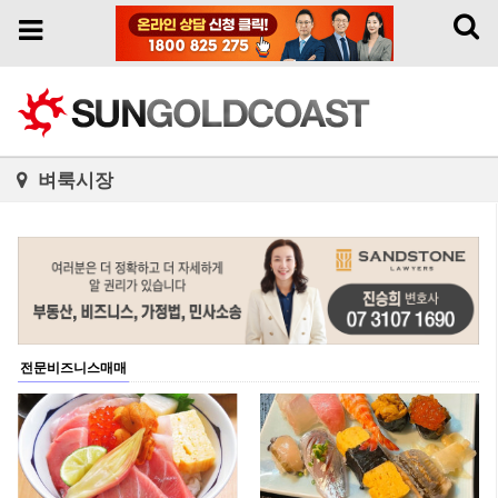
Toggl
Toggle
naviga
navigation
벼룩시장
전문비즈니스매매