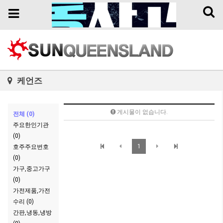
Toggl
Toggle
naviga
navigation
케언즈
게시물이 없습니다.
전체 (0)
주요한인기관
(0)
1
호주주요번호
(0)
가구,중고가구
(0)
가전제품,가전
수리 (0)
간판,냉동,냉방