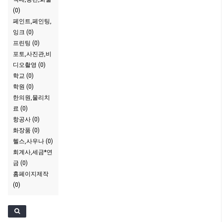
(0)
페인트,페인팅,
잉크 (0)
프린팅 (0)
포토,사진관,비
디오촬영 (0)
학교 (0)
학원 (0)
한의원,물리치
료 (0)
항공사 (0)
화장품 (0)
헬스,사우나 (0)
회계사,세금*연
금 (0)
홈페이지제작
(0)