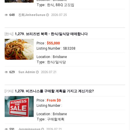
Type
: 한식, BBQ 고깃집
648
진희JinheeSunus
2026.07.25
[한식]
1,279. 브리즈번 북쪽 - 한식/일식당 매매합니다
Price
:
$55,000
Listing Number
: SB3208
Location
: Brisbane
Type
: 한식/일식당
629
Sun Admin
2026.07.21
[기타]
1,278. 비즈니스를 구매할 계획을 가지고 계신가요?
Price
:
From $0
Listing Number
:
Location
: Brisbane
Type
: 구매할계획
591
Jungsinsunus
2026.07.21