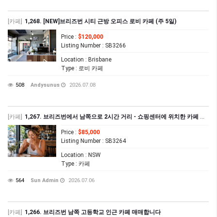
[카페]
1,268. [NEW]브리즈번 시티 근방 오피스 로비 카페 (주 5일)
Price
:
$120,000
Listing Number
: SB3266
Location
: Brisbane
Type
: 로비 카페
508
Andysunus
2026.07.08
[카페]
1,267. 브리즈번에서 남쪽으로 2시간 거리 - 쇼핑센터에 위치한 카페 매매합니다
Price
:
$85,000
Listing Number
: SB3264
Location
: NSW
Type
: 카페
564
Sun Admin
2026.07.06
[카페]
1,266. 브리즈번 남쪽 고등학교 인근 카페 매매합니다