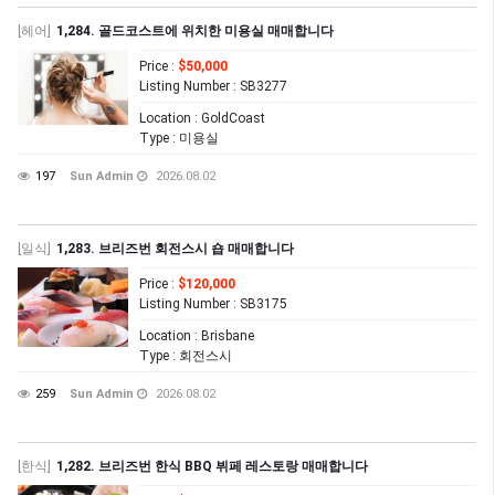
[헤어]
1,284. 골드코스트에 위치한 미용실 매매합니다
Price
:
$50,000
Listing Number
: SB3277
Location
: GoldCoast
Type
: 미용실
197
Sun Admin
2026.08.02
[일식]
1,283. 브리즈번 회전스시 숍 매매합니다
Price
:
$120,000
Listing Number
: SB3175
Location
: Brisbane
Type
: 회전스시
259
Sun Admin
2026.08.02
[한식]
1,282. 브리즈번 한식 BBQ 뷔페 레스토랑 매매합니다