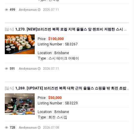
499
Andysunus
2026.07.11
[일식]
1,270. [NEW]브리즈번 북쪽 로컬 지역 울월스 앞 렌트비 저렴한 스시 테이크 어웨이 집($1,502.57+GST)
Price
:
$100,000
Listing Number
: SB3267
Location
: Brisbane
Type
: 스시 테이크 어웨이
591
Andysunus
2026.07.11
[일식]
1,269. [UPDATE] 브리즈번 북쪽 대학 근처 울월스 쇼핑몰 밖 회전 초밥집 매매
Price
:
$50,000
Listing Number
: SB3229
Location
: Brisbane
Type
: 회전 스시집
728
Andysunus
2026.07.08