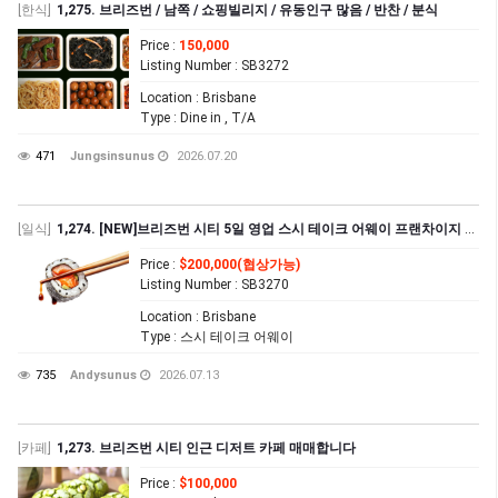
[한식]
1,275. 브리즈번 / 남쪽 / 쇼핑빌리지 / 유동인구 많음 / 반찬 / 분식
Price
:
150,000
Listing Number
: SB3272
Location
: Brisbane
Type
: Dine in , T/A
471
Jungsinsunus
2026.07.20
[일식]
1,274. [NEW]브리즈번 시티 5일 영업 스시 테이크 어웨이 프랜차이지 매매
Price
:
$200,000(협상가능)
Listing Number
: SB3270
Location
: Brisbane
Type
: 스시 테이크 어웨이
735
Andysunus
2026.07.13
[카페]
1,273. 브리즈번 시티 인근 디저트 카페 매매합니다
Price
:
$100,000