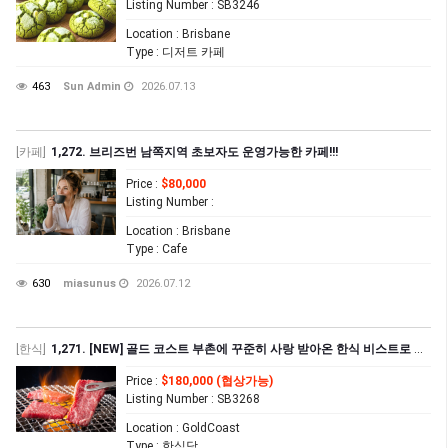
Listing Number
: SB3246
Location
: Brisbane
Type
: 디저트 카페
463
Sun Admin
2026.07.13
[카페]
1,272. 브리즈번 남쪽지역 초보자도 운영가능한 카페!!!
Price
:
$80,000
Listing Number
:
Location
: Brisbane
Type
: Cafe
630
miasunus
2026.07.12
[한식]
1,271. [NEW] 골드 코스트 부촌에 꾸준히 사랑 받아온 한식 비스트로 매매
Price
:
$180,000 (협상가능)
Listing Number
: SB3268
Location
: GoldCoast
Type
: 한식당