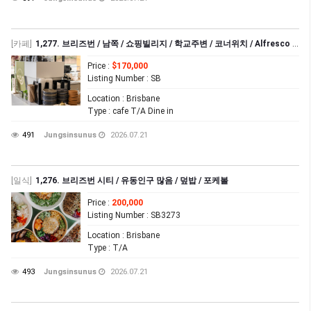
[카페]
1,277. 브리즈번 / 남쪽 / 쇼핑빌리지 / 학교주변 / 코너위치 / Alfresco 3248
Price
:
$170,000
Listing Number
: SB
Location
: Brisbane
Type
: cafe T/A Dine in
491
Jungsinsunus
2026.07.21
[일식]
1,276. 브리즈번 시티 / 유동인구 많음 / 덮밥 / 포케볼
Price
:
200,000
Listing Number
: SB3273
Location
: Brisbane
Type
: T/A
493
Jungsinsunus
2026.07.21