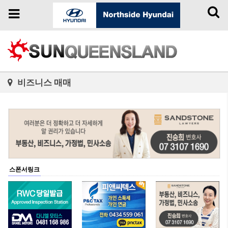
Toggl
Toggle
naviga
navigation
비즈니스 매매
스폰서링크