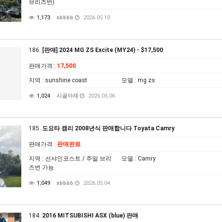
브리즈번)
1,173
sbbbb
2026.05.10
186.
[판매] 2024 MG ZS Excite (MY24) - $17,500
판매가격
:
17,500
지역
: sunshine coast
모델
: mg zs
1,024
시골아재
2026.05.06
185.
도요타 캠리 2008년식 판매합니다 Toyata Camry
판매가격
:
판매완료
지역
: 선샤인코스트 / 주말 브리
모델
: Camry
즈번 가능
1,049
sbbbb
2026.05.04
184.
2016 MITSUBISHI ASX (blue) 판매