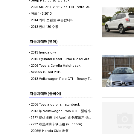
- Jeep Patriot, 2012 Black
- 2025 MG ZST VIBE Vibe 1.5L Petrol Auto White 판매합니다…
- 마쯔다 3 2010
- 2014 기아 쏘렌토 수동팝니다
- 2013 현대 i30 수동
자동차매매(영어)
- 2013 honda cr-v
- 2015 Hyundai iLoad Turbo Diesel Auto - $13,990 ONO…
- 2006 Toyora Corolla Hatchback
- Nissan X-Trail 2015
- 2013 Volkswagen Polo GTI – Ready To Drive Away
자동차매매(중국어)
- 2006 Toyota corolla hatchback
- 2013 年 Volkswagen Polo GTI – 渦輪小鋼炮
- ???? 提供海狮（HiAce）面包车出租 适合搬家 / 货物运输 / 工地作业使用 欢迎咨询
- ???? 布里斯班车辆出租 (Runcorn)
- 2006年 Honda Civic 出售