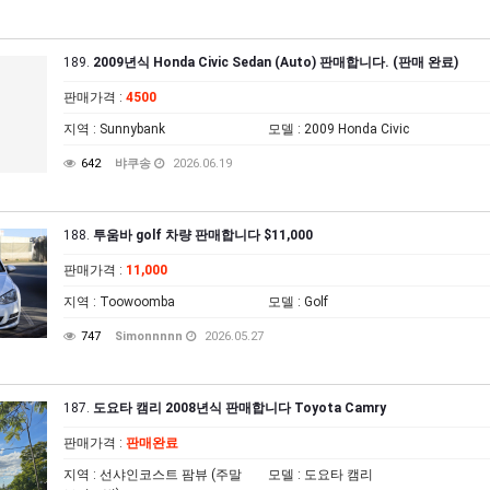
189.
2009년식 Honda Civic Sedan (Auto) 판매합니다. (판매 완료)
판매가격
:
4500
지역
: Sunnybank
모델
: 2009 Honda Civic
642
뱌쿠송
2026.06.19
188.
투움바 golf 차량 판매합니다 $11,000
판매가격
:
11,000
지역
: Toowoomba
모델
: Golf
747
Simonnnnn
2026.05.27
187.
도요타 캠리 2008년식 판매합니다 Toyota Camry
판매가격
:
판매완료
지역
: 선샤인코스트 팜뷰 (주말
모델
: 도요타 캠리