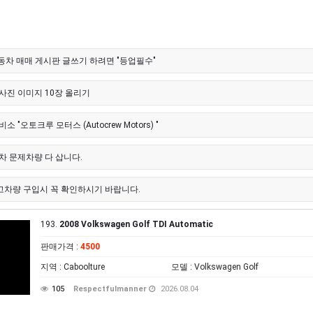
자동차 매매 게시판 글쓰기 하려면 "등업필수"
사진 이미지 10장 올리기
 "오토크루 모터스 (Autocrew Motors) "
차 문제차량 다 삽니다.
중고차량 구입시 꼭 확인하시기 바랍니다.
193.
2008 Volkswagen Golf TDI Automatic
판매가격
:
4500
지역
: Caboolture
모델
: Volkswagen Golf
105
Respectfulmanner
2026.08.04