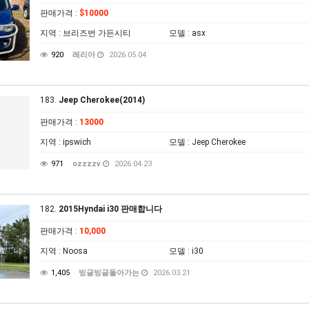
판매가격
:
$10000
지역
: 브리즈번 가든시티
모델
: asx
920
레리아
2026.05.04
183.
Jeep Cherokee(2014)
판매가격
:
13000
지역
: ipswich
모델
: Jeep Cherokee
971
ozzzzv
2026.04.23
182.
2015Hyndai i30 판매합니다
판매가격
:
10,000
지역
: Noosa
모델
: i30
1,405
빙글빙글돌아가는
2026.03.21