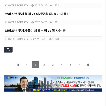
KLOVERPROPERTY
2026.04.25
1,332
브리즈번 투자용 집 vs 실거주용 집, 뭐가 다를까
KLOVERPROPERTY
2026.04.20
1,221
브리즈번 투자자들이 피하는 땅 vs 꼭 사는 땅
KLOVERPROPERTY
2026.04.15
1,320
1
2
3
4
5