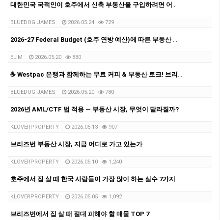
대한민국 국적인이 호주에서 신축 부동산을 구입하려면 어떤 절차로 진행될까요?
BLUEDOG JAMES
2026.05.24
729
2026-27 Federal Budget (호주 연방 예산)에 따른 부동산 전망과 영향
ELIM
2026.05.20
880
☕ Westpac 은행과 함께하는 무료 커피 & 부동산 토크! 브리즈번 부동산·홈론·투자 상담 진행
BLUEDOG JAMES
2026.05.20
780
2026년 AML/CTF 법 적용 — 부동산 시장, 무엇이 달라질까?
KLOVERPROPERTY
2026.05.13
907
브리즈번 부동산 시장, 지금 어디로 가고 있는가
KLOVERPROPERTY
2026.05.10
1,240
호주에서 집 살 때 한국 사람들이 가장 많이 하는 실수 7가지
KLOVERPROPERTY
2026.05.05
1,092
브리즈번에서 집 살 때 절대 피해야 할 매물 TOP 7