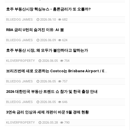
호주 부동산시장 핵심뉴스 - 홈론금리가 또 오를까?
BLUEDOG JAMES
2026.06.10
682
RBA 금리 U턴의 숨겨진 이유: AI 붐
BLUEDOG JAMES
2026.06.09
624
호주 부동산 시장, 왜 모두가 불안하다고 말하는가
KLOVERPROPERTY
2026.06.05
754
브리즈번에 새로 오픈하는 Costco는 Brisbane Airport / Eagle Farm 지역입니다.
BLUEDOG JAMES
2026.06.05
757
2026 대한민국 부동산 트렌드 쇼 참가 및 한국 출장 안내
BLUEDOG JAMES
2026.06.05
646
3연속 금리 인상과 세제 개편이 바꾼 5월 경매 현황
KLOVERPROPERTY
2026.05.28
790