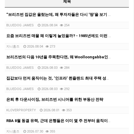
제목
“브리즈번 집값은 올랐는데, 왜 투자자들은 다시 ‘땅’을 보기 시작할까?”
BLUEDOG JAMES
2026.08.04
254
요즘 브리즈번 매물 왜 이렇게 늘었을까? - 1985년에도 이런 적 있었다는 사실!
지니홈즈
2026.08.04
273
브리즈번의 다음 10년을 주목한다면, 왜 Woolloongabba인가?
BLUEDOG JAMES
2026.08.03
284
집값보다 먼저 움직이는 것, ‘인프라’ 퀸즐랜드 최대 주택 성장축으로 떠오르는 Logan을 다시 보다
BLUEDOG JAMES
2026.08.03
292
은퇴 후 다운사이징, 브리즈번 시니어를 위한 부동산 전략
KLOVERPROPERTY
2026.08.01
353
RBA 8월 동결 유력, 근데 은행들은 이미 몇 주 전부터 움직이고 있었어요.
지니홈즈
2026.07.30
355