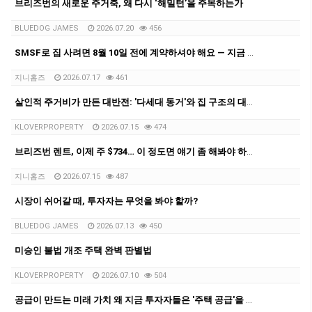
브리즈번의 새로운 주거축, 왜 다시 ‘해밀턴’을 주목하는가
BLUEDOG JAMES
2026.07.20
456
SMSF로 집 사려면 8월 10일 전에 계약하셔야 해요 — 지금 브리즈번서 벌어지는 '막차 러시'
지니홈즈
2026.07.17
461
살인적 주거비가 만든 대반전: '다세대 동거'와 집 구조의 대변혁
KLOVERPROPERTY
2026.07.15
474
브리즈번 렌트, 이제 주 $734… 이 정도면 얘기 좀 해봐야 하지 않을까요?
지니홈즈
2026.07.15
487
시장이 쉬어갈 때, 투자자는 무엇을 봐야 할까?
BLUEDOG JAMES
2026.07.13
450
미승인 불법 개조 주택 완벽 판별법
KLOVERPROPERTY
2026.07.10
504
공급이 만드는 미래 가치 왜 지금 투자자들은 '주택 공급'을 주목해야 하는가