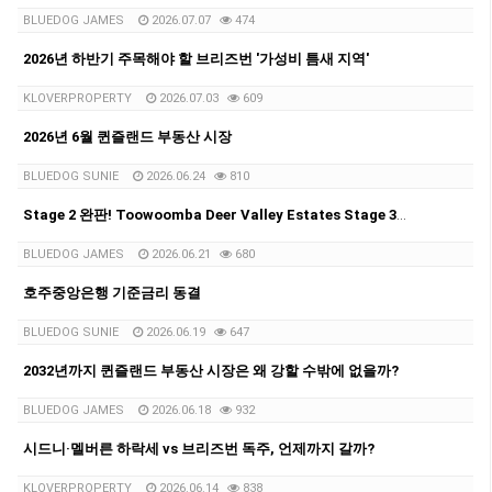
BLUEDOG JAMES
2026.07.07
474
2026년 하반기 주목해야 할 브리즈번 '가성비 틈새 지역'
KLOVERPROPERTY
2026.07.03
609
2026년 6월 퀸즐랜드 부동산 시장
BLUEDOG SUNIE
2026.06.24
810
Stage 2 완판! Toowoomba Deer Valley Estates Stage 3 출시
BLUEDOG JAMES
2026.06.21
680
호주중앙은행 기준금리 동결
BLUEDOG SUNIE
2026.06.19
647
2032년까지 퀸즐랜드 부동산 시장은 왜 강할 수밖에 없을까?
BLUEDOG JAMES
2026.06.18
932
시드니·멜버른 하락세 vs 브리즈번 독주, 언제까지 갈까?
KLOVERPROPERTY
2026.06.14
838