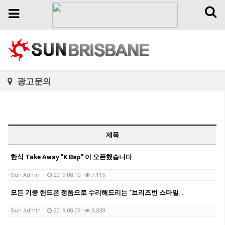
Toggl
Toggle
naviga
navigation
광고문의
제목
한식 Take Away "K Bap" 이 오픈했습니다
Sun Admin
2019.08.10
7,115
모든 기종 핸드폰 정품으로 수리해드리는 "브리즈번 스마일폰 수리" 광고 시작했습니다
Sun Admin
2019.08.09
8,838