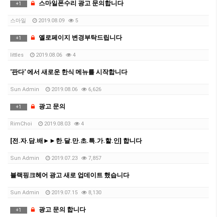
스마일폰수리 광고 문의합니다
+
1
스마일
2019.08.09
5
옐로페이지 변경부탁드립니다
+
1
littles
2019.08.06
4
'판다' 에서 새로운 한식 메뉴를 시작합니다
Sun Admin
2019.08.06
6,626
광고 문의
+
1
RimChoi
2019.08.03
4
[전.자.담.배►►한.달.만.초.특.가.할.인] 합니다
Sun Admin
2019.07.23
7,857
블랙핑크헤어 광고 새로 업데이트 했습니다
Sun Admin
2019.07.15
8,130
광고 문의 합니다
+
1