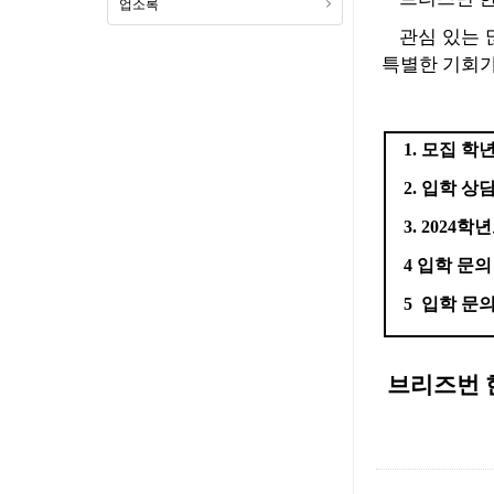
업소록
관심 있는 
특별한 기회
1.
모집 학
2.
입학 상
3. 2024
학년
4
입학 문의
5
입학 문
브리즈번 