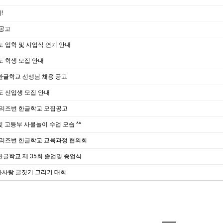
!
 공고
도 입학 및 시업식 연기 안내
도 학생 모집 안내
한글학교 선생님 채용 공고
도 신입생 모집 안내
 브리즈번 한글학교 모집공고
 고등부 사물놀이 수업 모습 ^^
 브리즈번 한글학교 교육과정 협의회
한글학교 제 35회 졸업및 종업식
라사랑 글짓기 그리기 대회