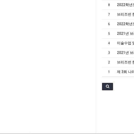
2022학년
8
브리즈번 
7
2022학년
6
2021년
5
미술수업 및
4
2021년
3
브리즈번 
2
제 3회 나
1