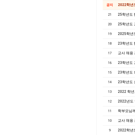
2022학년
공지
25학년도 
21
25학년도 
20
2025학년
19
23학년도 
18
교사 채용
17
23학년도 
16
23학년도
15
23학년도 
14
2022 학
13
2022년
12
학부모님께
11
교사 채용
10
2022학년
9