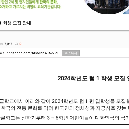
 1 학생 모집 안내
7,047
0
ww.sunbrisbane.com/brsb/bbs/?t=5FcO
주소복사
2024
1
학년도 텀
학생 모집 
2024
1
글학교에서 아래와 같이
학년도 텀
편 입학생을 모집
 한국의 전통 문화를 익혀 한국인의 정체성과 자긍심을 갖는
3 ~ 6
한글학교는 신학기부터
학년 어린이들이 대한민국의 국