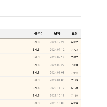
글쓴이
날짜
조회
BKLS
2024.12.21
6,362
BKLS
2024.07.12
7,703
BKLS
2024.07.12
7,877
BKLS
2024.03.27
7,358
BKLS
2024.01.08
7,048
BKLS
2024.01.03
7,143
BKLS
2023.11.17
6,170
BKLS
2023.10.18
7,138
BKLS
2023.10.09
6,300