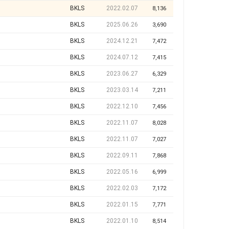
BKLS
2022.02.07
8,136
BKLS
2025.06.26
3,690
BKLS
2024.12.21
7,472
BKLS
2024.07.12
7,415
BKLS
2023.06.27
6,329
BKLS
2023.03.14
7,211
BKLS
2022.12.10
7,456
BKLS
2022.11.07
8,028
BKLS
2022.11.07
7,027
BKLS
2022.09.11
7,868
BKLS
2022.05.16
6,999
BKLS
2022.02.03
7,172
BKLS
2022.01.15
7,771
BKLS
2022.01.10
8,514