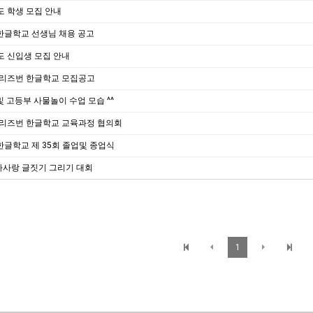
도 학생 모집 안내
한글학교 선생님 채용 공고
도 신입생 모집 안내
 브리즈번 한글학교 모집공고
 고등부 사물놀이 수업 모습 ^^
 브리즈번 한글학교 교육과정 협의회
한글학교 제 35회 졸업및 종업식
라사랑 글짓기 그리기 대회
1