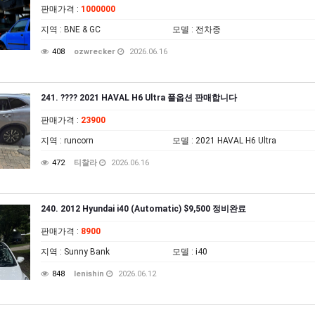
판매가격
:
1000000
지역
: BNE & GC
모델
: 전차종
408
ozwrecker
2026.06.16
241. ???? 2021 HAVAL H6 Ultra 풀옵션 판매합니다
판매가격
:
23900
지역
: runcorn
모델
: 2021 HAVAL H6 Ultra
472
티찰라
2026.06.16
240. 2012 Hyundai i40 (Automatic) $9,500 정비완료
판매가격
:
8900
지역
: Sunny Bank
모델
: i40
848
lenishin
2026.06.12