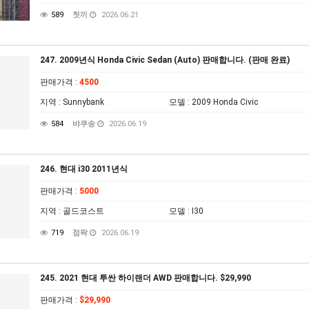
589
첫끼
2026.06.21
247. 2009년식 Honda Civic Sedan (Auto) 판매합니다. (판매 완료)
판매가격
:
4500
지역
: Sunnybank
모델
: 2009 Honda Civic
584
뱌쿠송
2026.06.19
246. 현대 i30 2011년식
판매가격
:
5000
지역
: 골드코스트
모델
: I30
719
점팍
2026.06.19
245. 2021 현대 투싼 하이랜더 AWD 판매합니다. $29,990
판매가격
:
$29,990