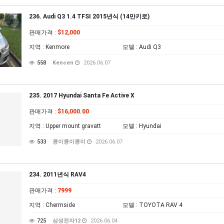
236. Audi Q3 1.4 TFSI 2015년식 (14만키로)
판매가격
:
$12,000
지역
: Kenmore
모델
: Audi Q3
558
Kencen
2026.06.07
235. 2017 Hyundai Santa Fe Active X
판매가격
:
$16,000.00
지역
: Upper mount gravatt
모델
: Hyundai
533
콩이콩이콩이
2026.06.07
234. 2011년식 RAV4
판매가격
:
7999
지역
: Chermside
모델
: TOYOTA RAV 4
725
삼성전자12
2026.06.04