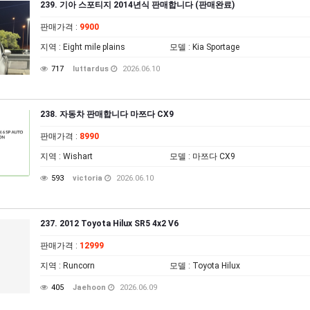
239. 기아 스포티지 2014년식 판매합니다 (판매완료)
판매가격
:
9900
지역
: Eight mile plains
모델
: Kia Sportage
717
luttardus
2026.06.10
238. 자동차 판매합니다 마쯔다 CX9
판매가격
:
8990
지역
: Wishart
모델
: 마쯔다 CX9
593
victoria
2026.06.10
237. 2012 Toyota Hilux SR5 4x2 V6
판매가격
:
12999
지역
: Runcorn
모델
: Toyota Hilux
405
Jaehoon
2026.06.09