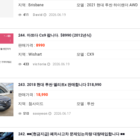
지역
: Brisbane
모델
: 2021 현대 투싼 하이랜더 AWD
411
David
2026.06.19
244. 마쯔다 Cx9 팝니다. $8990 (2012년식)
판매가격
:
8990
지역
: Wishart
모델
: CX9
433
victoria
2026.06.19
243. 2018 현대 투싼 엘리트x 판매합니다 $18,990
판매가격
:
18,990
지역
: 첨사이드
모델
: 투싼
510
sooyeon
2026.06.17
242. ■■(현금지급) 폐차사고차 문제있는차량 대량매입합니다 ■■