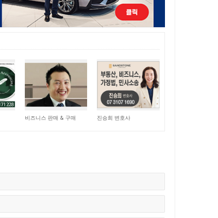
15,062
11,062
비즈니스 판매 & 구매
진승희 변호사