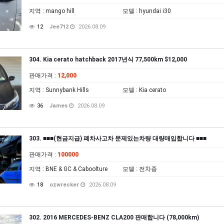
지역
: mango hill
모델
: hyundai i30
12
Jee712
2026.08.09
304. Kia cerato hatchback 2017년식 77,500km $12,000
판매가격
:
12,000
지역
: Sunnybank Hills
모델
: Kia cerato
36
James
2026.08.09
303. ■■■(현금지급) 폐차사고차 문제있는차량 대량매입합니다 ■■■
판매가격
:
100000
지역
: BNE & GC & Caboolture
모델
: 전차종
18
ozwrecker
2026.08.09
302. 2016 MERCEDES-BENZ CLA200 판매합니다 (78,000km)