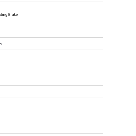
ting Brake
m