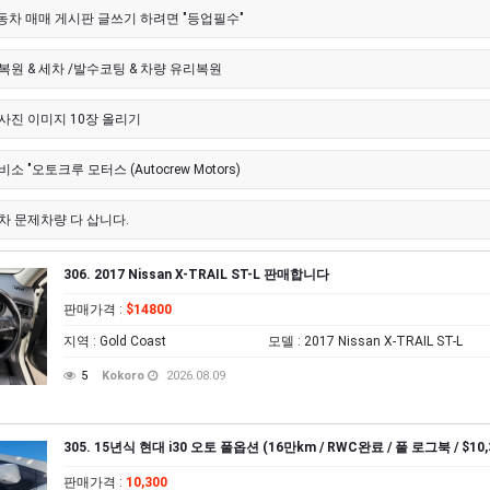
자동차 매매 게시판 글쓰기 하려면 "등업필수"
복원 & 세차 /발수코팅 & 차량 유리복원
사진 이미지 10장 올리기
소 "오토크루 모터스 (Autocrew Motors)
차 문제차량 다 삽니다.
306. 2017 Nissan X-TRAIL ST-L 판매합니다
판매가격
:
$14800
지역
: Gold Coast
모델
: 2017 Nissan X-TRAIL ST-L
5
Kokoro
2026.08.09
305. 15년식 현대 i30 오토 풀옵션 (16만km / RWC완료 / 풀 로그북 / $10,
판매가격
:
10,300