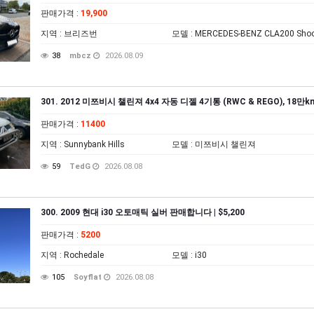
판매가격
:
19,900
지역
: 브리즈번
모델
: MERCEDES-BENZ CLA200 Shoo
38
mbcz
2026.08.09
301. 2012 미쯔비시 챌린져 4x4 자동 디젤 4기통 (RWC & REGO), 18만k
판매가격
:
11400
지역
: Sunnybank Hills
모델
: 미쯔비시 챌린져
59
TedG
2026.08.08
300. 2009 현대 i30 오토매틱 실버 판매합니다 | $5,200
판매가격
:
5200
지역
: Rochedale
모델
: i30
105
Soyflat
2026.08.08