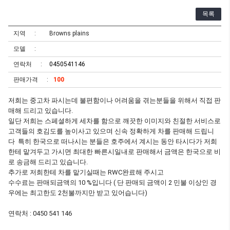
목록
지역
Browns plains
모델
연락처
0450541146
판매가격
100
저희는 중고차 파시는데 불편함이나 어려움을 겪는분들을 위해서 직접 판
매해 드리고 있습니다.
일단 저희는 스페셜하게 세차를 함으로 깨끗한 이미지와 친절한 서비스로
고객들의 호김도를 높이사고 있으며 신속 정확하게 차를 판매해 드립니
다 특히 한국으로 떠나시는 분들은 호주에서 계시는 동안 타시다가 저희
한테 맡겨두고 가시면 최대한 빠른시일내로 판매해서 금액은 한국으로 비
로 송금해 드리고 있습니다.
추가로 저희한테 차를 맡기실때는 RWC완료해 주시고
수수료는 판매되금액의 10 %입니다 ( 단 판매되 금액이 2 민불 이상인 경
우에는 최고한도 2천불까지만 받고 있어습니다)
연락처 : 0450 541 146