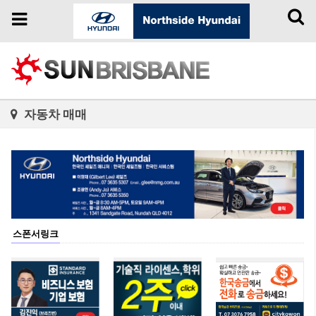
Toggl
Toggle
naviga
navigation
자동차 매매
스폰서링크