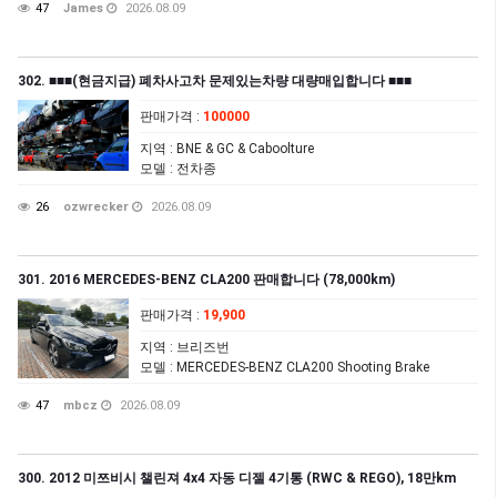
47
James
2026.08.09
302. ■■■(현금지급) 폐차사고차 문제있는차량 대량매입합니다 ■■■
판매가격
:
100000
지역
: BNE & GC & Caboolture
모델
: 전차종
26
ozwrecker
2026.08.09
301. 2016 MERCEDES-BENZ CLA200 판매합니다 (78,000km)
판매가격
:
19,900
지역
: 브리즈번
모델
: MERCEDES-BENZ CLA200 Shooting Brake
47
mbcz
2026.08.09
300. 2012 미쯔비시 챌린져 4x4 자동 디젤 4기통 (RWC & REGO), 18만km