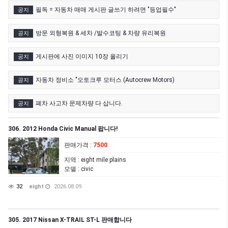
필독 = 자동차 매매 게시판 글쓰기 하려면 "등업필수"
공지
방문 외형복원 & 세차 /발수코팅 & 차량 유리복원
공지
게시판에 사진 이미지 10장 올리기
공지
자동차 정비소 "오토크루 모터스 (Autocrew Motors)
공지
폐차 사고차 문제차량 다 삽니다.
공지
306. 2012 Honda Civic Manual 팝니다!
판매가격
:
7500
지역
: eight mile plains
모델
: civic
32
eight
2026.08.09
305. 2017 Nissan X-TRAIL ST-L 판매합니다