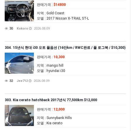
판매가격
:
$14800
지역
: Gold Coast
모델
: 2017 Nissan X-TRAIL ST-L
30
Kokoro
2026.08.09
304. 15년식 현대 i30 오토 풀옵션 (16만km / RWC완료 / 풀 로그북 / $10,300)
판매가격
:
10,300
지역
: mango hill
모델
: hyundai i30
32
Jee712
2026.08.09
303. Kia cerato hatchback 2017년식 77,500km $12,000
판매가격
:
12,000
지역
: Sunnybank Hills
모델
: Kia cerato