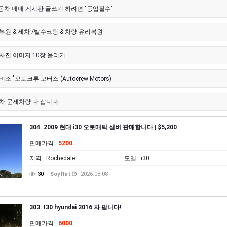
자동차 매매 게시판 글쓰기 하려면 "등업필수"
복원 & 세차 /발수코팅 & 차량 유리복원
사진 이미지 10장 올리기
소 "오토크루 모터스 (Autocrew Motors)
차 문제차량 다 삽니다.
304. 2009 현대 i30 오토매틱 실버 판매합니다 | $5,200
판매가격
:
5200
지역
: Rochedale
모델
: i30
30
Soyflat
2026.08.08
303. I30 hyundai 2016 차 팝니다!
판매가격
:
6000