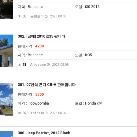
지역
: Brisbane
모델
: i30 2016
38
움벳토리
2026.08.08
302. [급매] 2010 ix35 팝니다
판매가격
:
4200
지역
: Brisbane
모델
: Ix35
51
Aiiigoooo
2026.08.08
301. 07년식 혼다 CR-V 판매합니다
판매가격
:
5500
지역
: Toowoomba
모델
: Honda crv
92
Tofhadl
2026.08.07
300. Jeep Patriot, 2012 Black