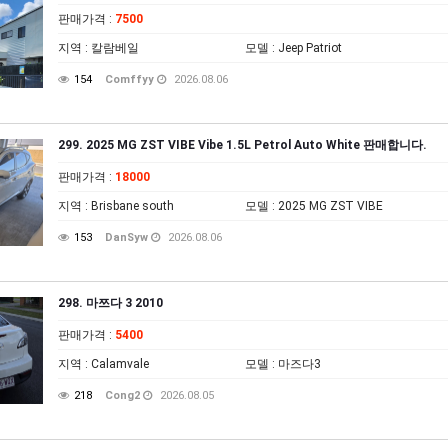
판매가격
:
7500
지역
: 칼람베일
모델
: Jeep Patriot
154
Comffyy
2026.08.06
299. 2025 MG ZST VIBE Vibe 1.5L Petrol Auto White 판매합니다.
판매가격
:
18000
지역
: Brisbane south
모델
: 2025 MG ZST VIBE
153
DanSyw
2026.08.06
298. 마쯔다 3 2010
판매가격
:
5400
지역
: Calamvale
모델
: 마즈다3
218
Cong2
2026.08.05