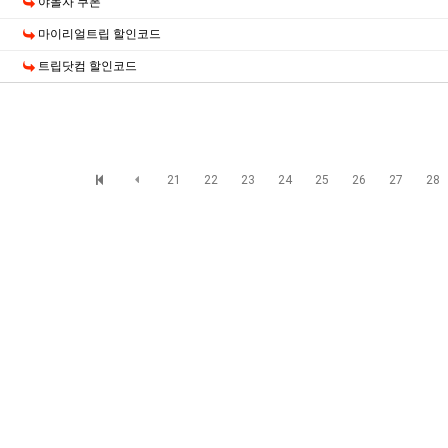
야놀자 쿠폰
마이리얼트립 할인코드
트립닷컴 할인코드
21
22
23
24
25
26
27
28