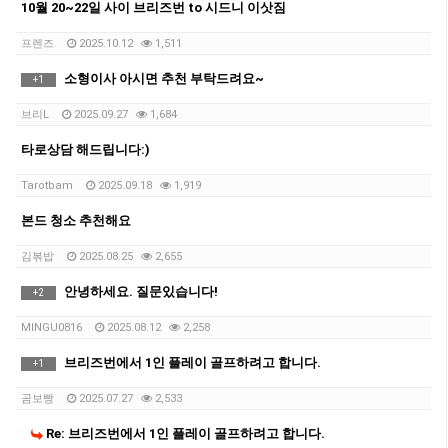
10월 20~22일 사이 브리즈번 to 시드니 이삿짐
프렌즈
2025.10.12
1,511
소형이사 아시면 추천 부탁드려요~
+
1
브리L
2025.09.27
1,684
타로상담 해드립니다:)
Tarotbam
2025.09.18
1,919
본드 청소 추천해요
김볶밥
2025.08.25
2,655
안녕하세요. 질문있습니다!
+
2
MINGU0816
2025.08.12
2,258
브리즈번에서 1인 플레이 골프하려고 합니다.
+
1
곰보빵
2025.07.27
2,533
Re: 브리즈번에서 1인 플레이 골프하려고 합니다.