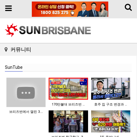
Toggl
Toggle
naviga
navigation
커뮤니티
SunTube
170만불대 브리즈번 …
호주 집 구조 변경과 …
브리즈번에서 열린 3.…